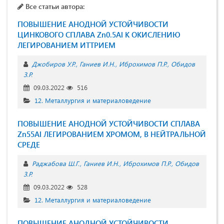
Все статьи автора:
ПОВЫШЕНИЕ АНОДНОЙ УСТОЙЧИВОСТИ
ЦИНКОВОГО СПЛАВА Zn0.5Al К ОКИСЛЕНИЮ
ЛЕГИРОВАНИЕМ ИТТРИЕМ
Джобиров У.Р.
Ганиев И.Н.
Иброхимов П.Р.
Обидов
З.Р.
09.03.2022
516
12. Металлургия и материаловедение
ПОВЫШЕНИЕ АНОДНОЙ УСТОЙЧИВОСТИ СПЛАВА
Zn55Al ЛЕГИРОВАНИЕМ ХРОМОМ, В НЕЙТРАЛЬНОЙ
СРЕДЕ
Раджабова Ш.Г.
Ганиев И.Н.
Иброхимов П.Р.
Обидов
З.Р.
09.03.2022
528
12. Металлургия и материаловедение
ПОВЫШЕНИЕ АНОДНОЙ УСТОЙЧИВОСТИ