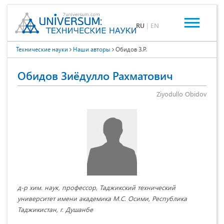
RU
|
EN
Технические науки
Наши авторы
Обидов З.Р.
Обидов Зиёдулло Рахматович
Ziyodullo Obidov
д-р хим. наук, профессор, Таджикский технический
университет имени академика М.С. Осими, Республика
Таджикистан, г. Душанбе