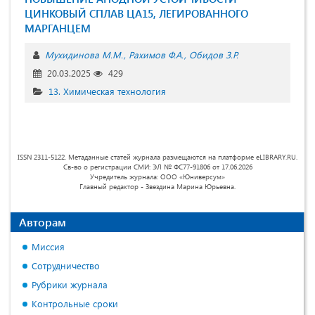
ЦИНКОВЫЙ СПЛАВ ЦА15, ЛЕГИРОВАННОГО
МАРГАНЦЕМ
Мухидинова М.М.
Рахимов Ф.А.
Обидов З.Р.
20.03.2025
429
13. Химическая технология
ISSN 2311-5122. Метаданные статей журнала размещаются на платформе eLIBRARY.RU.
Св-во о регистрации СМИ: ЭЛ № ФС77-91806 от 17.06.2026
Учредитель журнала: ООО «Юниверсум»
Главный редактор - Звездина Марина Юрьевна.
Авторам
Миссия
Сотрудничество
Рубрики журнала
Контрольные сроки