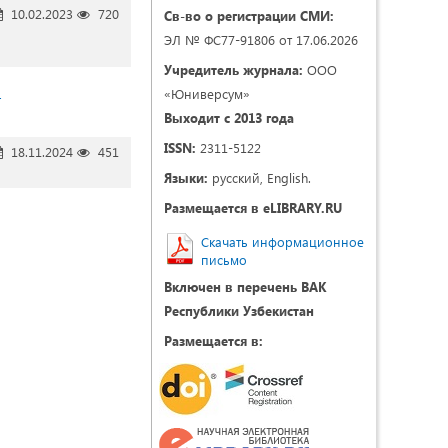
10.02.2023
720
Св-во о регистрации СМИ:
ЭЛ № ФС77-91806 от 17.06.2026
Учредитель журнала:
ООО
«Юниверсум»
-
Выходит с 2013 года
ISSN:
2311-5122
18.11.2024
451
Языки:
русский, English.
Размещается в eLIBRARY.RU
Скачать информационное
письмо
Включен в перечень ВАК
Республики Узбекистан
Размещается в: