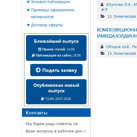
Условия публикации
Юсупова Л.А.
И
Ж.Р.
Примеры оформления
13. Химическая
материалов
Договор оферты
КОМПОЗИЦИОННЫ
ИМИДАЗОЛДИОН-
Ближайший выпуск
Обидов Ш.Б.
Ра
Прием статей:
14.08
13. Химическая
Публикация на сайте:
28.08
Подать заявку
Опубликован новый
выпуск
7(148) 28.07.2026.
Контакты
Мы будем рады ответить на
Ваши вопросы в рабочие дни с