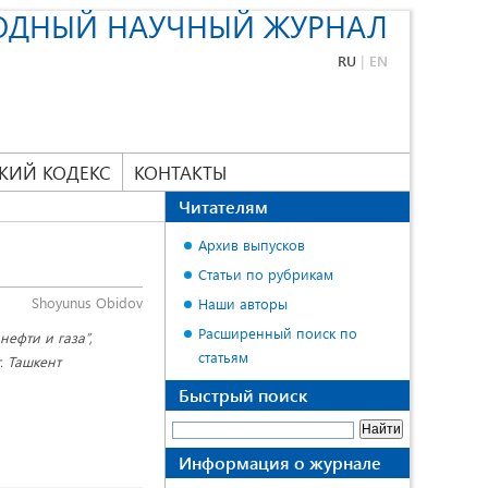
ОДНЫЙ НАУЧНЫЙ ЖУРНАЛ
RU
|
EN
КИЙ КОДЕКС
КОНТАКТЫ
Читателям
Архив выпусков
Статьи по рубрикам
Shoyunus Obidov
Наши авторы
Расширенный поиск по
ефти и газа”,
статьям
. Ташкент
Быстрый поиск
Информация о журнале