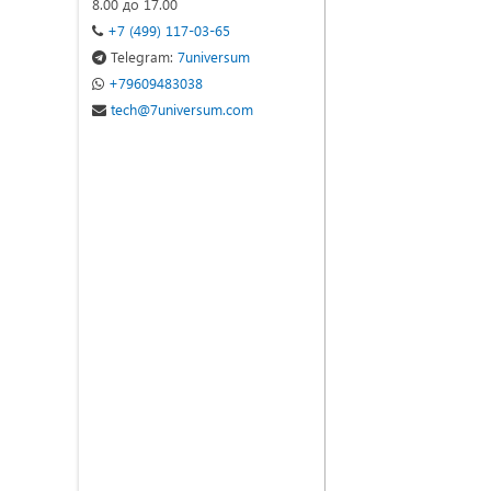
8.00 до 17.00
+7 (499) 117-03-65
Telegram:
7universum
+79609483038
tech@7universum.com