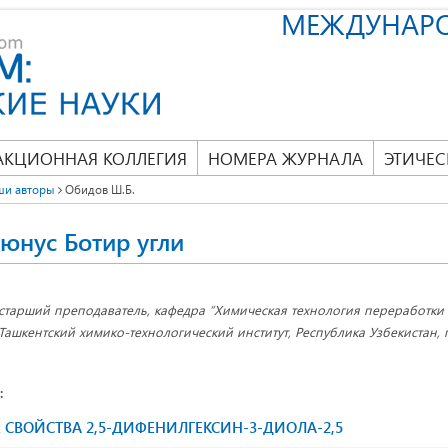
МЕЖДУНАР
АКЦИОННАЯ КОЛЛЕГИЯ
НОМЕРА ЖУРНАЛА
ЭТИЧЕС
ши авторы
Обидов Ш.Б.
юнус Ботир угли
старший преподаватель, кафедра “Химическая технология переработки н
Ташкентский химико-технологический институт, Республика Узбекистан, г
:
ВОЙСТВА 2,5-ДИФЕНИЛГЕКСИН-3-ДИОЛА-2,5