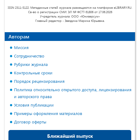
ISSN 2311-5122. Метаданные статей журнала размещаются на платформе eLIBRARY.RU.
Св-во о регистрации СМИ: ЭЛ № ФС77-91806 от 17.06.2026
Учредитель журнала: ООО «Юниверсум»
Главный редактор - Звездина Марина Юрьевна.
Авторам
Миссия
Сотрудничество
Рубрики журнала
Контрольные сроки
Порядок рецензирования
Политика относительно открытого доступа, лицензирования
и авторского права
Условия публикации
Примеры оформления материалов
Договор оферты
Ближайший выпуск