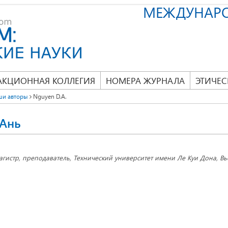
МЕЖДУНАР
АКЦИОННАЯ КОЛЛЕГИЯ
НОМЕРА ЖУРНАЛА
ЭТИЧЕС
ши авторы
Nguyen D.A.
 Ань
агистр, преподаватель, Технический университет имени Ле Куи Дона, Вье