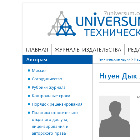
ГЛАВНАЯ
ЖУРНАЛЫ ИЗДАТЕЛЬСТВА
РЕД
Авторам
Технические науки
На
Миссия
Нгуен Дык
Сотрудничество
Рубрики журнала
Контрольные сроки
м
Порядок рецензирования
Политика относительно
открытого доступа,
лицензирования и
авторского права