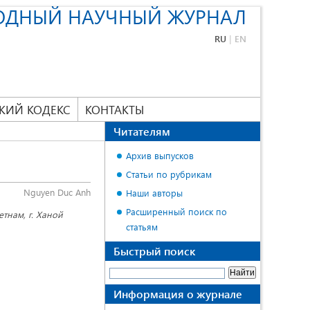
ОДНЫЙ НАУЧНЫЙ ЖУРНАЛ
RU
|
EN
КИЙ КОДЕКС
КОНТАКТЫ
Читателям
Архив выпусков
Статьи по рубрикам
Nguyen Duc Anh
Наши авторы
Расширенный поиск по
тнам, г. Ханой
статьям
Быстрый поиск
Информация о журнале