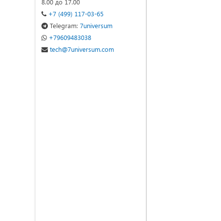
8.00 до 17.00
+7 (499) 117-03-65
Telegram:
7universum
+79609483038
tech@7universum.com