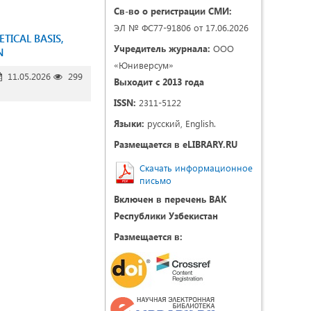
Св-во о регистрации СМИ:
ЭЛ № ФС77-91806 от 17.06.2026
TICAL BASIS,
Учредитель журнала:
ООО
N
«Юниверсум»
11.05.2026
299
Выходит с 2013 года
ISSN:
2311-5122
Языки:
русский, English.
Размещается в eLIBRARY.RU
Скачать информационное
письмо
Включен в перечень ВАК
Республики Узбекистан
Размещается в: