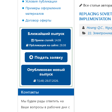
Условия публикации
Все статьи автора
Примеры оформления
материалов
REPLACING SOVIET
IMPLEMENTATION 
Договор оферты
Hoang Q.C.
Nguy
22. Электроник
Ближайший выпуск
Прием статей:
14.08
Публикация на сайте:
28.08
Подать заявку
Опубликован новый
выпуск
7(148) 28.07.2026.
Контакты
Мы будем рады ответить на
Ваши вопросы в рабочие дни с