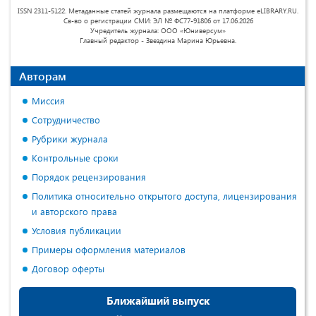
ISSN 2311-5122. Метаданные статей журнала размещаются на платформе eLIBRARY.RU.
Св-во о регистрации СМИ: ЭЛ № ФС77-91806 от 17.06.2026
Учредитель журнала: ООО «Юниверсум»
Главный редактор - Звездина Марина Юрьевна.
Авторам
Миссия
Сотрудничество
Рубрики журнала
Контрольные сроки
Порядок рецензирования
Политика относительно открытого доступа, лицензирования
и авторского права
Условия публикации
Примеры оформления материалов
Договор оферты
Ближайший выпуск