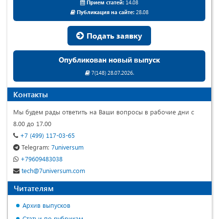
Прием статей:
14.08
Публикация на сайте:
28.08
Подать заявку
Опубликован новый выпуск
7(148) 28.07.2026.
Контакты
Мы будем рады ответить на Ваши вопросы в рабочие дни с
8.00 до 17.00
+7 (499) 117-03-65
Telegram:
7universum
+79609483038
tech@7universum.com
Читателям
Архив выпусков
Статьи по рубрикам