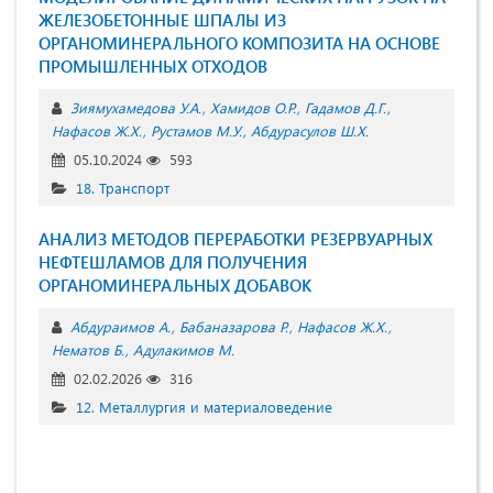
ЖЕЛЕЗОБЕТОННЫЕ ШПАЛЫ ИЗ
ОРГАНОМИНЕРАЛЬНОГО КОМПОЗИТА НА ОСНОВЕ
ПРОМЫШЛЕННЫХ ОТХОДОВ
Зиямухамедова У.А.
Хамидов О.Р.
Гадамов Д.Г.
Нафасов Ж.Х.
Рустамов М.У.
Абдурасулов Ш.Х.
05.10.2024
593
18. Транспорт
АНАЛИЗ МЕТОДОВ ПЕРЕРАБОТКИ РЕЗЕРВУАРНЫХ
НЕФТЕШЛАМОВ ДЛЯ ПОЛУЧЕНИЯ
ОРГАНОМИНЕРАЛЬНЫХ ДОБАВОК
Абдураимов А.
Бабаназарова Р.
Нафасов Ж.Х.
Нематов Б.
Адулакимов М.
02.02.2026
316
12. Металлургия и материаловедение