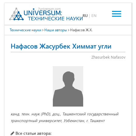
RU
|
EN
Технические науки
Наши авторы
Нафасов Ж.Х.
Нафасов Жасурбек Химмат угли
Zhasurbek Nafasov
канд. техн. наук (PhD), доц., Ташкентский государственный
транспортный университет, Узбекистан, г. Ташкент
Все статьи автора: