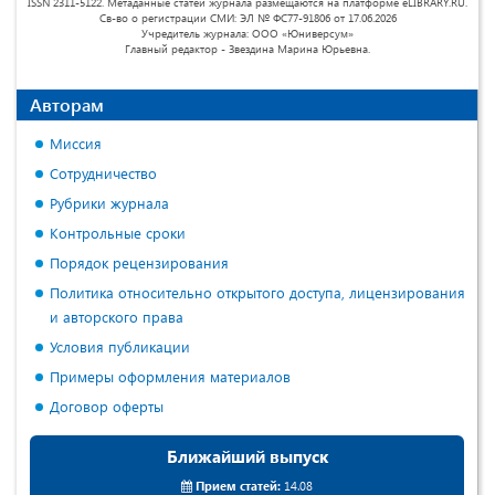
ISSN 2311-5122. Метаданные статей журнала размещаются на платформе eLIBRARY.RU.
Св-во о регистрации СМИ: ЭЛ № ФС77-91806 от 17.06.2026
Учредитель журнала: ООО «Юниверсум»
Главный редактор - Звездина Марина Юрьевна.
Авторам
Миссия
Сотрудничество
Рубрики журнала
Контрольные сроки
Порядок рецензирования
Политика относительно открытого доступа, лицензирования
и авторского права
Условия публикации
Примеры оформления материалов
Договор оферты
Ближайший выпуск
Прием статей:
14.08