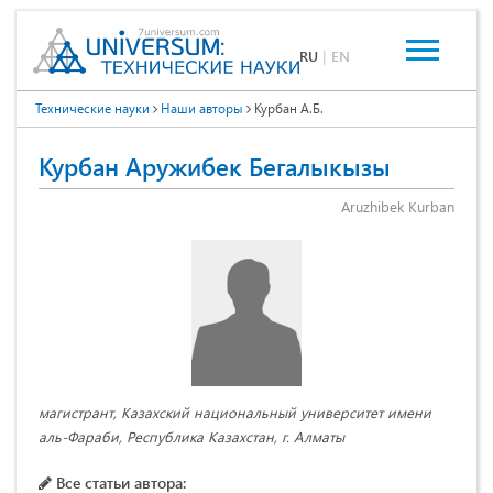
RU
|
EN
Технические науки
Наши авторы
Курбан А.Б.
Курбан Аружибек Бегалыкызы
Aruzhibek Kurban
магистрант, Казахский национальный университет имени
аль-Фараби, Республика Казахстан, г. Алматы
Все статьи автора: