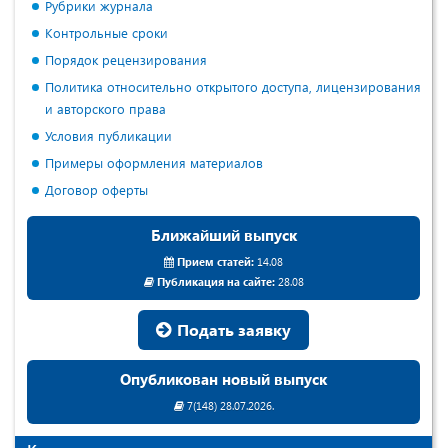
Рубрики журнала
Контрольные сроки
Порядок рецензирования
Политика относительно открытого доступа, лицензирования
и авторского права
Условия публикации
Примеры оформления материалов
Договор оферты
Ближайший выпуск
Прием статей:
14.08
Публикация на сайте:
28.08
Подать заявку
Опубликован новый выпуск
7(148) 28.07.2026.