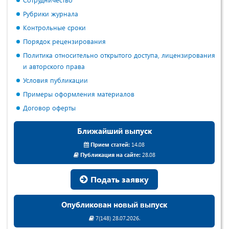
Рубрики журнала
Контрольные сроки
Порядок рецензирования
Политика относительно открытого доступа, лицензирования
и авторского права
Условия публикации
Примеры оформления материалов
Договор оферты
Ближайший выпуск
Прием статей:
14.08
Публикация на сайте:
28.08
Подать заявку
Опубликован новый выпуск
7(148) 28.07.2026.