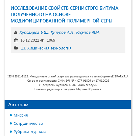
ИССЛЕДОВАНИЕ СВОЙСТВ СЕРНИСТОГО БИТУМА,
ПОЛУЧЕННОГО НА ОСНОВЕ
МОДИФИЦИРОВАННОЙ ПОЛИМЕРНОЙ СЕРЫ
Хурсандов Б.Ш.
Кучаров А.А.
Юсупов Ф.М.
16.12.2022
1069
13. Химическая технология
ISSN 2311-5122. Метаданные статей журнала размещаются на платформе eLIBRARY.RU.
Св-во о регистрации СМИ: ЭЛ № ФС77-91806 от 17.06.2026
Учредитель журнала: ООО «Юниверсум»
Главный редактор - Звездина Марина Юрьевна.
Авторам
Миссия
Сотрудничество
Рубрики журнала