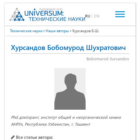
RU
|
EN
Технические науки
Наши авторы
Хурсандов Б.Ш.
Хурсандов Бобомурод Шухратович
Bobomurod Xursandov
Phd докторант, институт общей и неорганической химии
АНРУз, Республика Узбекистан, г. Ташкент
Все статьи автора: