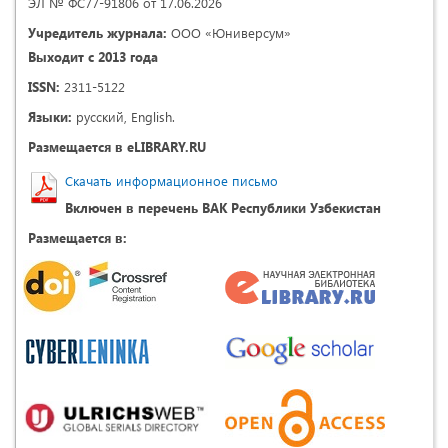
ЭЛ № ФС77-91806 от 17.06.2026
Учредитель журнала:
ООО «Юниверсум»
Выходит с 2013 года
ISSN:
2311-5122
Языки:
русский, English.
Размещается в eLIBRARY.RU
Скачать информационное письмо
Включен в перечень ВАК Республики Узбекистан
Размещается в: