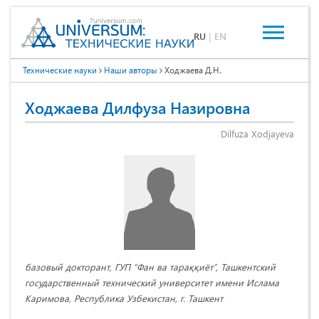
RU
|
EN
Технические науки
Наши авторы
Ходжаева Д.Н.
Ходжаева Дилфуза Назировна
Dilfuza Xodjayeva
базовый докторант, ГУП “Фан ва тараққиёт”, Ташкентский
государственный технический университет имени Ислама
Каримова, Республика Узбекистан, г. Ташкент