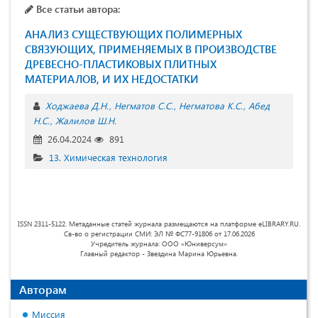
Все статьи автора:
АНАЛИЗ СУЩЕСТВУЮЩИХ ПОЛИМЕРНЫХ
СВЯЗУЮЩИХ, ПРИМЕНЯЕМЫХ В ПРОИЗВОДСТВЕ
ДРЕВЕСНО-ПЛАСТИКОВЫХ ПЛИТНЫХ
МАТЕРИАЛОВ, И ИХ НЕДОСТАТКИ
Ходжаева Д.Н.
Негматов С.С.
Негматова К.С.
Абед
Н.С.
Жалилов Ш.Н.
26.04.2024
891
13. Химическая технология
ISSN 2311-5122. Метаданные статей журнала размещаются на платформе eLIBRARY.RU.
Св-во о регистрации СМИ: ЭЛ № ФС77-91806 от 17.06.2026
Учредитель журнала: ООО «Юниверсум»
Главный редактор - Звездина Марина Юрьевна.
Авторам
Миссия