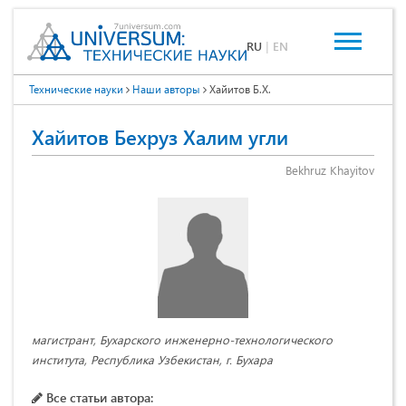
RU
|
EN
Технические науки
Наши авторы
Хайитов Б.Х.
Хайитов Бехруз Халим угли
Bekhruz Khayitov
магистрант, Бухарского инженерно-технологического
института, Республика Узбекистан, г. Бухара
Все статьи автора: