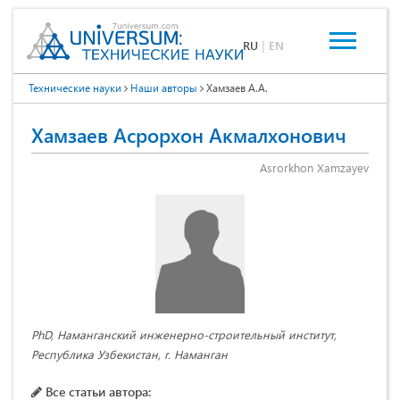
RU
|
EN
Технические науки
Наши авторы
Хамзаев А.А.
Хамзаев Асрорхон Акмалхонович
Asrorkhon Xamzayev
PhD, Наманганский инженерно-строительный институт,
Республика Узбекистан, г. Наманган
Все статьи автора: