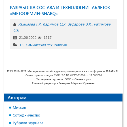
РАЗРАБОТКА СОСТАВА И ТЕХНОЛОГИИ ТАБЛЕТОК
«МЕТФОРМИН-SHARQ»
Рахимова Г.Р.
Каримов О.У.
Зуфарова З.Х.
Рахимова
О.Р.
21.06.2022
1517
13. Химическая технология
ISSN 2311-5122. Метаданные статей журнала размещаются на платформе eLIBRARY.RU.
Св-во о регистрации СМИ: ЭЛ № ФС77-91806 от 17.06.2026
Учредитель журнала: ООО «Юниверсум»
Главный редактор - Звездина Марина Юрьевна.
Авторам
Миссия
Сотрудничество
Рубрики журнала