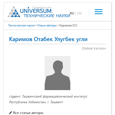
RU
|
EN
Технические науки
Наши авторы
Каримов О.У.
Каримов Отабек Улугбек угли
Otabek Karimov
студент, Ташкентский фармацевтический институт,
Республика Узбекистан, г. Ташкент
Все статьи автора: