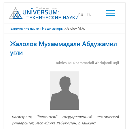
RU
|
EN
Технические науки
Наши авторы
Jalolov M.A.
Жалолов Мухаммадали Абдужамил
угли
Jalolov Mukhammadali Abdujamil ugli
магистрант, Ташкентсий государственный технический
университет, Республика Узбекистан, г. Ташкент