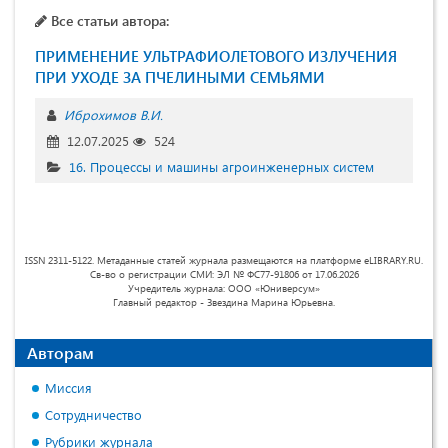
Все статьи автора:
ПРИМЕНЕНИЕ УЛЬТРАФИОЛЕТОВОГО ИЗЛУЧЕНИЯ
ПРИ УХОДЕ ЗА ПЧЕЛИНЫМИ СЕМЬЯМИ
Иброхимов В.И.
12.07.2025
524
16. Процессы и машины агроинженерных систем
ISSN 2311-5122. Метаданные статей журнала размещаются на платформе eLIBRARY.RU.
Св-во о регистрации СМИ: ЭЛ № ФС77-91806 от 17.06.2026
Учредитель журнала: ООО «Юниверсум»
Главный редактор - Звездина Марина Юрьевна.
Авторам
Миссия
Сотрудничество
Рубрики журнала