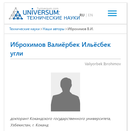
RU
|
EN
Технические науки
Наши авторы
Иброхимов В.И.
Иброхимов Валиёрбек Ильёсбек
угли
Valiyorbek Ibrohimov
докторант Кокандского государственного университета,
Узбекистан, г. Коканд