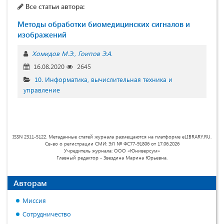
Все статьи автора:
Методы обработки биомедицинских сигналов и
изображений
Хомидов М.Э.
Гоипов Э.А.
16.08.2020
2645
10. Информатика, вычислительная техника и
управление
ISSN 2311-5122. Метаданные статей журнала размещаются на платформе eLIBRARY.RU.
Св-во о регистрации СМИ: ЭЛ № ФС77-91806 от 17.06.2026
Учредитель журнала: ООО «Юниверсум»
Главный редактор - Звездина Марина Юрьевна.
Авторам
Миссия
Сотрудничество