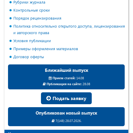
Рубрики журнала
Контрольные сроки
Порядок рецензирования
Политика относительно открытого доступа, лицензирования
и авторского права
Условия публикации
Примеры оформления материалов
Договор оферты
Ближайший выпуск
Прием статей:
14.08
Публикация на сайте:
28.08
Подать заявку
Опубликован новый выпуск
7(148) 28.07.2026.