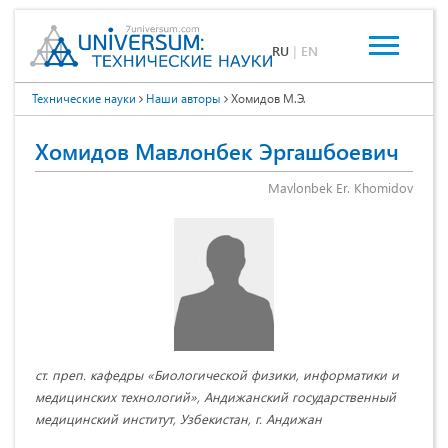
RU
|
EN
Технические науки
Наши авторы
Хомидов М.Э.
Хомидов Мавлонбек Эргашбоевич
Mavlonbek Er. Khomidov
ст. преп. кафедры «Биологической физики, информатики и
медицинских технологий», Андижанский государственный
медицинский институт, Узбекистан, г. Андижан