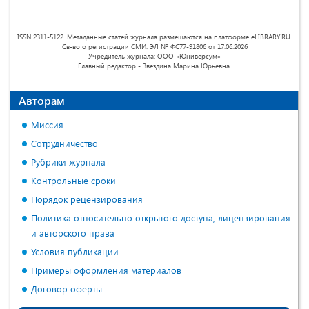
ISSN 2311-5122. Метаданные статей журнала размещаются на платформе eLIBRARY.RU.
Св-во о регистрации СМИ: ЭЛ № ФС77-91806 от 17.06.2026
Учредитель журнала: ООО «Юниверсум»
Главный редактор - Звездина Марина Юрьевна.
Авторам
Миссия
Сотрудничество
Рубрики журнала
Контрольные сроки
Порядок рецензирования
Политика относительно открытого доступа, лицензирования
и авторского права
Условия публикации
Примеры оформления материалов
Договор оферты