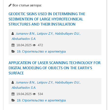
Все статьи автора:
GEODETIC SIGNS USED IN DETERMINING THE
SEDIMENTION OF LARGE HYDROTECHNICAL
STRUCTURES AND THEIR INSTALLATION
Jumanov B.N.
Latipov Z.Y.
Habibullayev D.U.
Abduahadov S.A.
18.04.2025
472
19. Строительство и архитектура
APPLICATION OF LASER SCANNING TECHNOLOGY FOR
DIGITAL MODELING OF OBJECTS ON THE EARTH'S
SURFACE
Jumanov B.N.
Latipov Z.Y.
Habibullayev D.U.
Abduahadov S.A.
19.04.2025
534
19. Строительство и архитектура