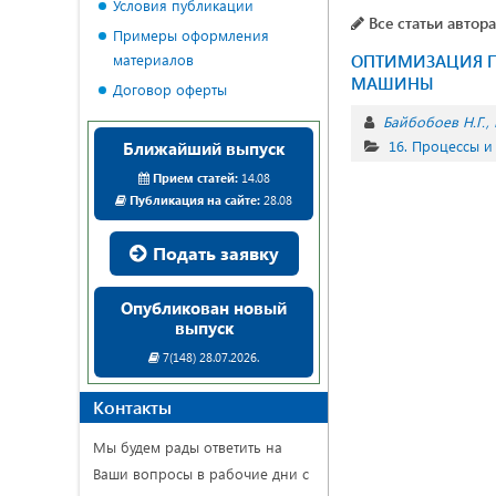
Условия публикации
Все статьи автора
Примеры оформления
материалов
ОПТИМИЗАЦИЯ П
МАШИНЫ
Договор оферты
Байбобоев Н.Г.
16. Процессы 
Ближайший выпуск
Прием статей:
14.08
Публикация на сайте:
28.08
Подать заявку
Опубликован новый
выпуск
7(148) 28.07.2026.
Контакты
Мы будем рады ответить на
Ваши вопросы в рабочие дни с