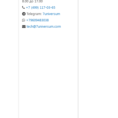
8.00 до 17.00
+7 (499) 117-03-65
Telegram:
7universum
+79609483038
tech@7universum.com