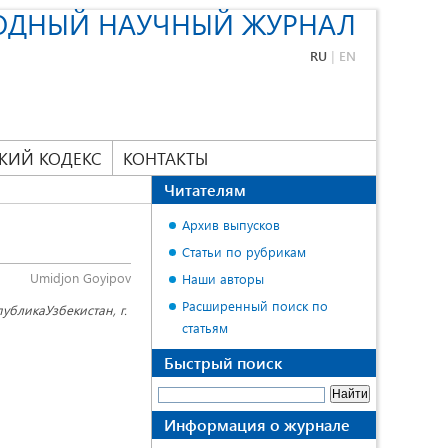
ОДНЫЙ НАУЧНЫЙ ЖУРНАЛ
RU
|
EN
КИЙ КОДЕКС
КОНТАКТЫ
Читателям
Архив выпусков
Статьи по рубрикам
Umidjon Goyipov
Наши авторы
Расширенный поиск по
убликаУзбекистан, г.
статьям
Быстрый поиск
Информация о журнале