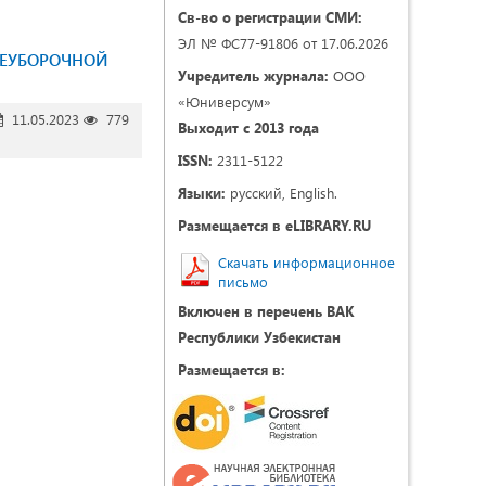
Св-во о регистрации СМИ:
ЭЛ № ФС77-91806 от 17.06.2026
ЛЕУБОРОЧНОЙ
Учредитель журнала:
ООО
«Юниверсум»
11.05.2023
779
Выходит с 2013 года
ISSN:
2311-5122
Языки:
русский, English.
Размещается в eLIBRARY.RU
Скачать информационное
письмо
Включен в перечень ВАК
Республики Узбекистан
Размещается в: