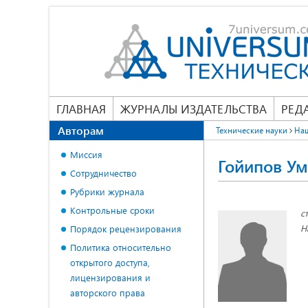
ГЛАВНАЯ
ЖУРНАЛЫ ИЗДАТЕЛЬСТВА
РЕД
Авторам
Технические науки
На
Миссия
Гойипов У
Сотрудничество
Рубрики журнала
Контрольные сроки
с
Н
Порядок рецензирования
Политика относительно
открытого доступа,
лицензирования и
авторского права