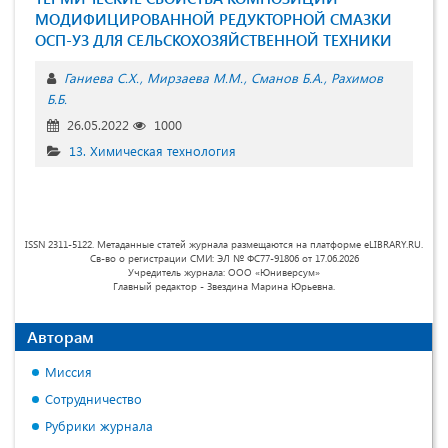
МОДИФИЦИРОВАННОЙ РЕДУКТОРНОЙ СМАЗКИ
ОСП-УЗ ДЛЯ СЕЛЬСКОХОЗЯЙСТВЕННОЙ ТЕХНИКИ
Ганиева С.Х.
Мирзаева М.М.
Сманов Б.А.
Рахимов
Б.Б.
26.05.2022
1000
13. Химическая технология
ISSN 2311-5122. Метаданные статей журнала размещаются на платформе eLIBRARY.RU.
Св-во о регистрации СМИ: ЭЛ № ФС77-91806 от 17.06.2026
Учредитель журнала: ООО «Юниверсум»
Главный редактор - Звездина Марина Юрьевна.
Авторам
Миссия
Сотрудничество
Рубрики журнала