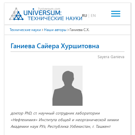
RU
|
EN
Технические науки
Наши авторы
Ганиева С.Х.
Ганиева Сайера Хуршитовна
Sayera Ganieva
доктор PhD, ст. научный сотрудник лаборатории
«Нефтехимия» Института общей и неорганической химии
Академии наук РУз, Республика Узбекистан, г. Ташкент