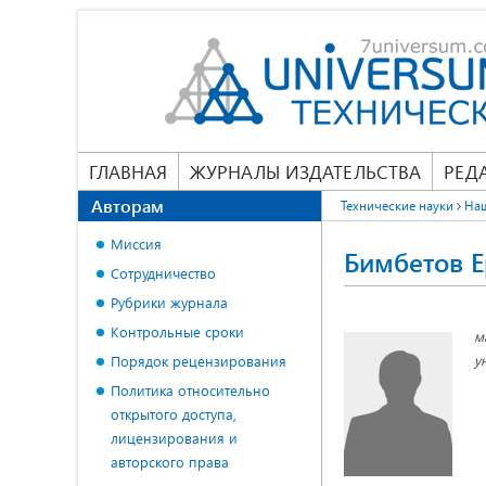
ГЛАВНАЯ
ЖУРНАЛЫ ИЗДАТЕЛЬСТВА
РЕД
Авторам
Технические науки
На
Миссия
Бимбетов Е
Сотрудничество
Рубрики журнала
Контрольные сроки
м
у
Порядок рецензирования
Политика относительно
открытого доступа,
лицензирования и
авторского права