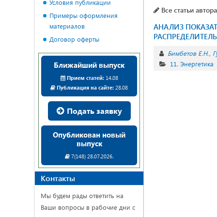
Условия публикации
Все статьи автора
Примеры оформления
материалов
АНАЛИЗ ПОКАЗАТ
РАСПРЕДЕЛИТЕЛЬ
Договор оферты
Бимбетов Е.Н.
Г
11. Энергетика
Ближайший выпуск
Прием статей:
14.08
Публикация на сайте:
28.08
Подать заявку
Опубликован новый
выпуск
7(148) 28.07.2026.
Контакты
Мы будем рады ответить на
Ваши вопросы в рабочие дни с