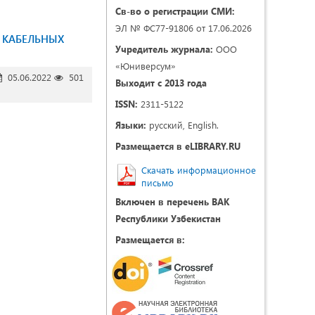
Св-во о регистрации СМИ:
ЭЛ № ФС77-91806 от 17.06.2026
В КАБЕЛЬНЫХ
Учредитель журнала:
ООО
«Юниверсум»
05.06.2022
501
Выходит с 2013 года
ISSN:
2311-5122
Языки:
русский, English.
Размещается в eLIBRARY.RU
Скачать информационное
письмо
Включен в перечень ВАК
Республики Узбекистан
Размещается в: