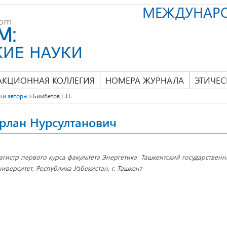
МЕЖДУНАР
АКЦИОННАЯ КОЛЛЕГИЯ
НОМЕРА ЖУРНАЛА
ЭТИЧЕС
ши авторы
Бимбетов Е.Н.
рлан Нурсултанович
агистр первого курса факультета Энергетика Ташкентский государствен
ниверситет, Республика Узбекистан, г. Ташкент