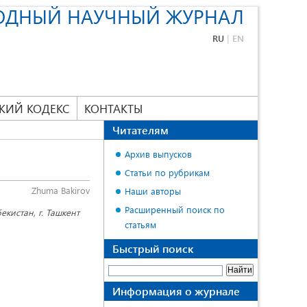
ОДНЫЙ НАУЧНЫЙ ЖУРНАЛ
RU
|
EN
КИЙ КОДЕКС
КОНТАКТЫ
Читателям
Архив выпусков
Статьи по рубрикам
Zhuma Bakirov
Наши авторы
Расширенный поиск по
кистан, г. Ташкент
статьям
Быстрый поиск
Информация о журнале