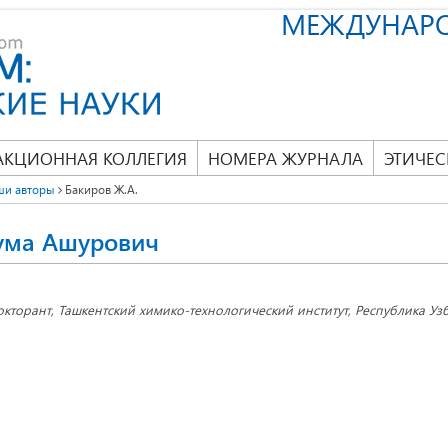
МЕЖДУНАР
АКЦИОННАЯ КОЛЛЕГИЯ
НОМЕРА ЖУРНАЛА
ЭТИЧЕС
ши авторы
Бакиров Ж.А.
ума Ашурович
окторант, Ташкентский химико-технологический институт, Республика Узбе