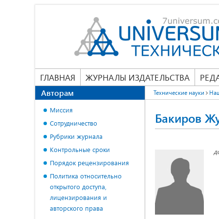
ГЛАВНАЯ
ЖУРНАЛЫ ИЗДАТЕЛЬСТВА
РЕД
Авторам
Технические науки
На
Миссия
Бакиров Ж
Сотрудничество
Рубрики журнала
Контрольные сроки
д
Порядок рецензирования
Политика относительно
открытого доступа,
лицензирования и
авторского права