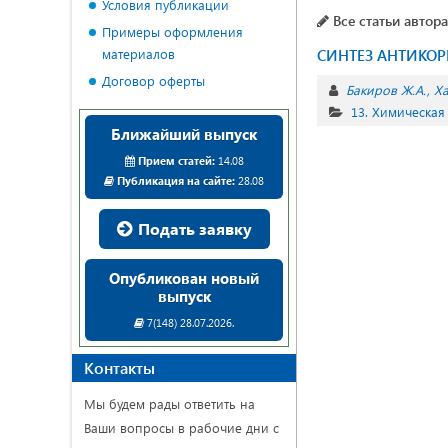
Условия публикации
Все статьи автора
Примеры оформления
материалов
СИНТЕЗ АНТИКО
Договор оферты
Бакиров Ж.А.
Ха
13. Химическая
Ближайший выпуск
Прием статей:
14.08
Публикация на сайте:
28.08
Подать заявку
Опубликован новый
выпуск
7(148) 28.07.2026.
Контакты
Мы будем рады ответить на
Ваши вопросы в рабочие дни с