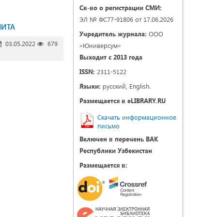
Св-во о регистрации СМИ:
ЭЛ № ФС77-91806 от 17.06.2026
ЛИТА
Учредитель журнала:
ООО
03.05.2022
679
«Юниверсум»
Выходит с 2013 года
ISSN:
2311-5122
Языки:
русский, English.
Размещается в eLIBRARY.RU
Скачать информационное
письмо
Включен в перечень ВАК
Республики Узбекистан
Размещается в: