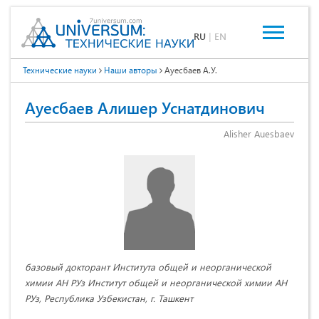
RU
|
EN
Технические науки
Наши авторы
Ауесбаев А.У.
Ауесбаев Алишер Уснатдинович
Alisher Auesbaev
базовый докторант Института общей и неорганической
химии АН РУз Институт общей и неорганической химии АН
РУз, Республика Узбекистан, г. Ташкент