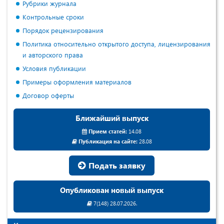
Рубрики журнала
Контрольные сроки
Порядок рецензирования
Политика относительно открытого доступа, лицензирования
и авторского права
Условия публикации
Примеры оформления материалов
Договор оферты
Ближайший выпуск
Прием статей:
14.08
Публикация на сайте:
28.08
Подать заявку
Опубликован новый выпуск
7(148) 28.07.2026.