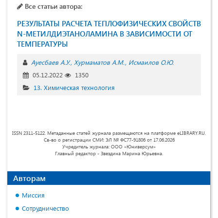
Все статьи автора:
РЕЗУЛЬТАТЫ РАСЧЕТА ТЕПЛОФИЗИЧЕСКИХ СВОЙСТВ
N-МЕТИЛДИЭТАНОЛАМИНА В ЗАВИСИМОСТИ ОТ
ТЕМПЕРАТУРЫ
Ауесбаев А.У.
Хурмаматов А.М.
Исмаилов О.Ю.
05.12.2022
1350
13. Химическая технология
ISSN 2311-5122. Метаданные статей журнала размещаются на платформе eLIBRARY.RU.
Св-во о регистрации СМИ: ЭЛ № ФС77-91806 от 17.06.2026
Учредитель журнала: ООО «Юниверсум»
Главный редактор - Звездина Марина Юрьевна.
Авторам
Миссия
Сотрудничество