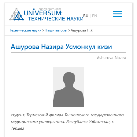
RU
|
EN
Технические науки
Наши авторы
Ашурова Н.У.
Ашурова Назира Усмонкул кизи
Ashurova Nazira
студент, Термезский филиал Ташкентского государственного
медицинского университета, Республика Узбекистан, г.
Термез