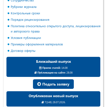
Сотрудничество
Рубрики журнала
Контрольные сроки
Порядок рецензирования
Политика относительно открытого доступа, лицензирования
и авторского права
Условия публикации
Примеры оформления материалов
Договор оферты
Ближайший выпуск
Прием статей:
14.08
Публикация на сайте:
28.08
Подать заявку
Опубликован новый выпуск
7(148) 28.07.2026.