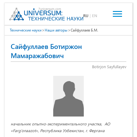
RU
|
EN
Технические науки
Наши авторы
Сайфуллаев Б.М.
Сайфуллаев Ботиржон
Мамаражабович
Botirjon Sayfullayev
начальник опытно-экспериментального участка, АО
«Farg’onaazot», Республика Узбекистан, г. Фергана