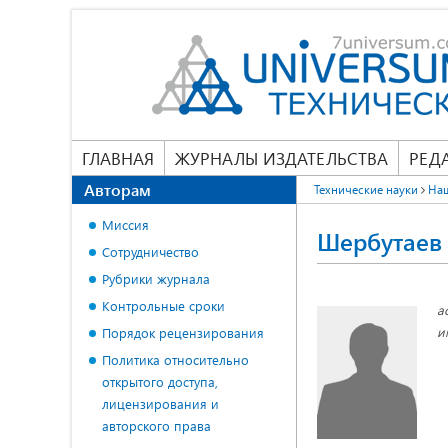
ГЛАВНАЯ
ЖУРНАЛЫ ИЗДАТЕЛЬСТВА
РЕД
Авторам
Технические науки
На
Миссия
Шербутаев
Сотрудничество
Рубрики журнала
Контрольные сроки
а
и
Порядок рецензирования
Политика относительно
открытого доступа,
лицензирования и
авторского права