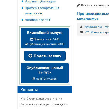
Условия публикации
Все статьи автора
Примеры оформления
материалов
Противоизносные 
механизмов
Договор оферты
Тилабов Б.К.
Ше
02. Машиностр
Ближайший выпуск
Прием статей:
14.08
Публикация на сайте:
28.08
Подать заявку
Опубликован новый
выпуск
7(148) 28.07.2026.
Контакты
Мы будем рады ответить на
Ваши вопросы в рабочие дни с