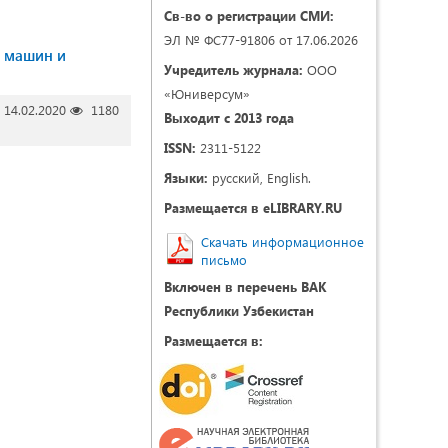
Св-во о регистрации СМИ:
ЭЛ № ФС77-91806 от 17.06.2026
х машин и
Учредитель журнала:
ООО
«Юниверсум»
14.02.2020
1180
Выходит с 2013 года
ISSN:
2311-5122
Языки:
русский, English.
Размещается в eLIBRARY.RU
Скачать информационное
письмо
Включен в перечень ВАК
Республики Узбекистан
Размещается в: