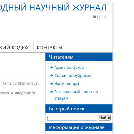
ОДНЫЙ НАУЧНЫЙ ЖУРНАЛ
RU
|
EN
КИЙ КОДЕКС
КОНТАКТЫ
Читателям
Архив выпусков
Статьи по рубрикам
Jamshid Sherbutayev
Наши авторы
Расширенный поиск по
ского университета
статьям
Быстрый поиск
Информация о журнале