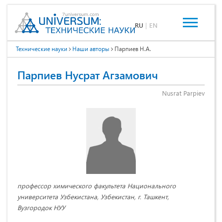
RU
|
EN
Технические науки
Наши авторы
Парпиев Н.А.
Парпиев Нусрат Агзамович
Nusrat Parpiev
профессор химического факультета Национального
университета Узбекистана, Узбекистан, г. Ташкент,
Вузгородок НУУ