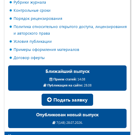
Рубрики журнала
Контрольные сроки
Порядок рецензирования
Политика относительно открытого доступа, лицензирования
и авторского права
Условия публикации
Примеры оформления материалов
Договор оферты
Ближайший выпуск
Прием статей:
14.08
Публикация на сайте:
28.08
Подать заявку
Опубликован новый выпуск
7(148) 28.07.2026.