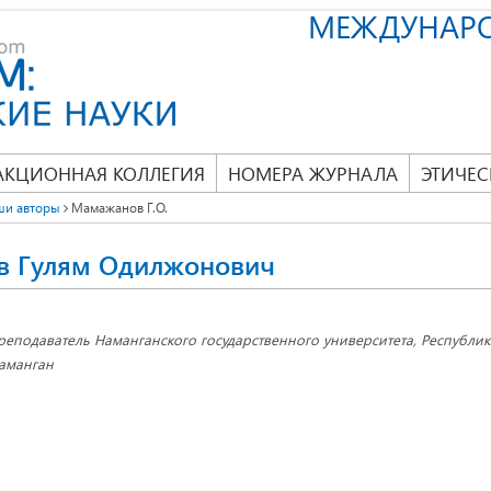
МЕЖДУНАР
АКЦИОННАЯ КОЛЛЕГИЯ
НОМЕРА ЖУРНАЛА
ЭТИЧЕС
ши авторы
Мамажанов Г.О.
 Гулям Одилжонович
реподаватель Наманганского государственного университета, Республика
аманган