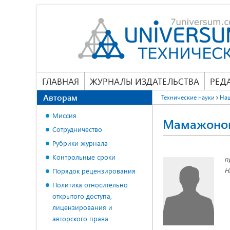
ГЛАВНАЯ
ЖУРНАЛЫ ИЗДАТЕЛЬСТВА
РЕД
Авторам
Технические науки
На
Миссия
Мамажонов
Сотрудничество
Рубрики журнала
Контрольные сроки
п
Н
Порядок рецензирования
Политика относительно
открытого доступа,
лицензирования и
авторского права