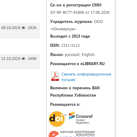
Св-во о регистрации СМИ:
ЭЛ № ФС77-91806 от 17.06.2026
Учредитель журнала:
ООО
09.10.2019
2426
«Юниверсум»
Выходит с 2013 года
ISSN:
2311-5122
Языки:
русский, English.
15.10.2019
2499
Размещается в eLIBRARY.RU
Скачать информационное
письмо
Включен в перечень ВАК
Республики Узбекистан
Размещается в: