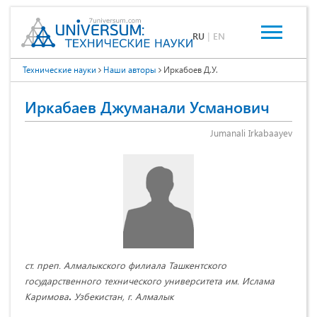
RU
|
EN
Технические науки
Наши авторы
Иркабоев Д.У.
Иркабаев Джуманали Усманович
Jumanali Irkabaayev
ст. преп. Алмалыкского филиала Ташкентского
государственного технического университета им. Ислама
Каримова
.
Узбекистан, г. Алмалык