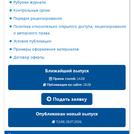
Рубрики журнала
Контрольные сроки
Порядок рецензирования
Политика относительно открытого доступа, лицензирования
и авторского права
Условия публикации
Примеры оформления материалов
Договор оферты
Ближайший выпуск
Прием статей:
14.08
Публикация на сайте:
28.08
Подать заявку
Опубликован новый выпуск
7(148) 28.07.2026.