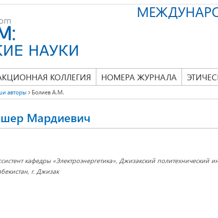
МЕЖДУНАР
АКЦИОННАЯ КОЛЛЕГИЯ
НОМЕРА ЖУРНАЛА
ЭТИЧЕС
ши авторы
Болиев А.М.
ишер Мардиевич
ссистент кафедры «Электроэнергетика», Джизакский политехнический ин
збекистан, г. Джизак