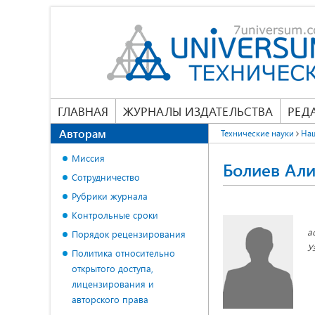
ГЛАВНАЯ
ЖУРНАЛЫ ИЗДАТЕЛЬСТВА
РЕД
Авторам
Технические науки
На
Миссия
Болиев Ал
Сотрудничество
Рубрики журнала
Контрольные сроки
а
Порядок рецензирования
У
Политика относительно
открытого доступа,
лицензирования и
авторского права