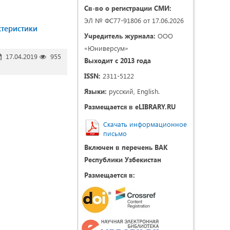
Св-во о регистрации СМИ:
ЭЛ № ФС77-91806 от 17.06.2026
ктеристики
Учредитель журнала:
ООО
«Юниверсум»
17.04.2019
955
Выходит с 2013 года
ISSN:
2311-5122
Языки:
русский, English.
Размещается в eLIBRARY.RU
Скачать информационное
письмо
Включен в перечень ВАК
Республики Узбекистан
Размещается в: