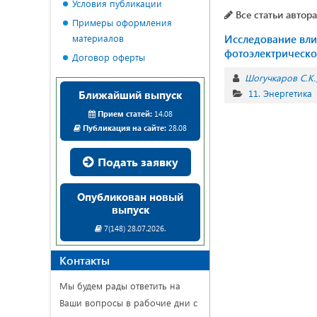
Условия публикации
Все статьи автора
Примеры оформления
материалов
Исследование вли
фотоэлектрическо
Договор оферты
Шогучкаров С.К.
11. Энергетика
Ближайший выпуск
Прием статей:
14.08
Публикация на сайте:
28.08
Подать заявку
Опубликован новый
выпуск
7(148) 28.07.2026.
Контакты
Мы будем рады ответить на
Ваши вопросы в рабочие дни с