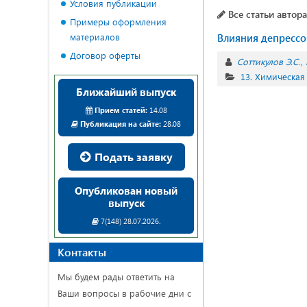
Условия публикации
Все статьи автора
Примеры оформления
материалов
Влияния депрессо
Договор оферты
Соттикулов Э.С.
13. Химическая
Ближайший выпуск
Прием статей:
14.08
Публикация на сайте:
28.08
Подать заявку
Опубликован новый
выпуск
7(148) 28.07.2026.
Контакты
Мы будем рады ответить на
Ваши вопросы в рабочие дни с