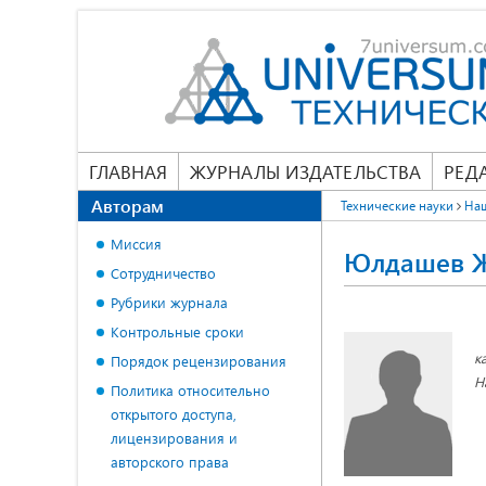
ГЛАВНАЯ
ЖУРНАЛЫ ИЗДАТЕЛЬСТВА
РЕД
Авторам
Технические науки
На
Миссия
Юлдашев Ж
Сотрудничество
Рубрики журнала
Контрольные сроки
к
Порядок рецензирования
Н
Политика относительно
открытого доступа,
лицензирования и
авторского права