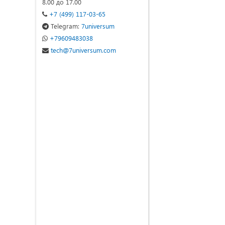
8.00 до 17.00
+7 (499) 117-03-65
Telegram:
7universum
+79609483038
tech@7universum.com