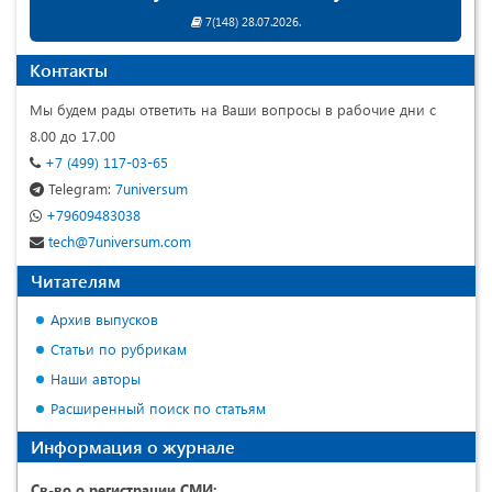
7(148) 28.07.2026.
Контакты
Мы будем рады ответить на Ваши вопросы в рабочие дни с
8.00 до 17.00
+7 (499) 117-03-65
Telegram:
7universum
+79609483038
tech@7universum.com
Читателям
Архив выпусков
Статьи по рубрикам
Наши авторы
Расширенный поиск по статьям
Информация о журнале
Св-во о регистрации СМИ: