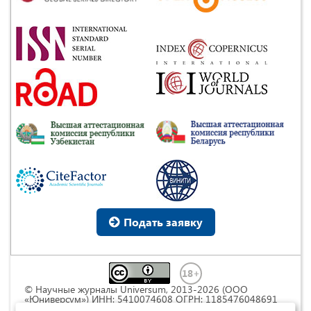
Подать заявку
© Научные журналы Universum, 2013-2026 (ООО
«Юниверсум») ИНН: 5410074608 ОГРН: 1185476048691
Это произведение доступно по
лицензии Creative