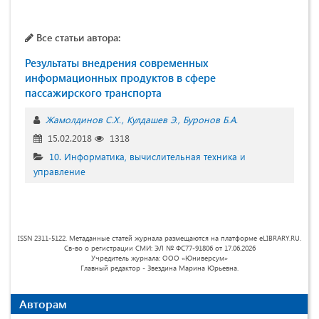
Все статьи автора:
Результаты внедрения современных
информационных продуктов в сфере
пассажирского транспорта
Жамолдинов С.Х.
Кулдашев Э.
Буронов Б.А.
15.02.2018
1318
10. Информатика, вычислительная техника и
управление
ISSN 2311-5122. Метаданные статей журнала размещаются на платформе eLIBRARY.RU.
Св-во о регистрации СМИ: ЭЛ № ФС77-91806 от 17.06.2026
Учредитель журнала: ООО «Юниверсум»
Главный редактор - Звездина Марина Юрьевна.
Авторам