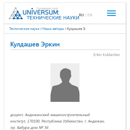
RU
|
EN
Технические науки
Наши авторы
Кулдашев Э.
Кулдашев Эркин
Erkin Kuldashev
доцент, Андижанский машиностроительный
институт, 170100, Республика Узбекистан, г. Андижан,
пр. Бабура дом № 56