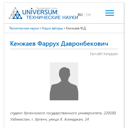
RU
|
EN
Технические науки
Наши авторы
Кенжаев Ф.Д.
Кенжаев Фаррух Давронбекович
Farrukh Kenjayev
студент Ургенчского государственного университета, 220100,
Узбекистан, г. Ургенч, улица Х. Алимджан, 14