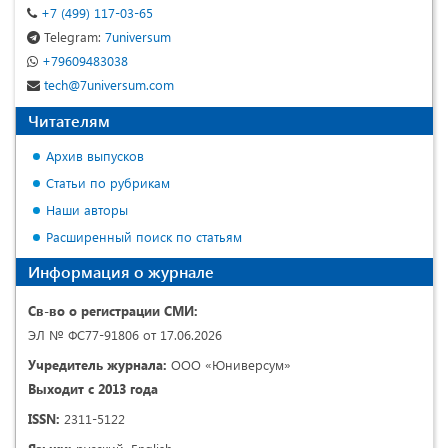
+7 (499) 117-03-65
Telegram:
7universum
+79609483038
tech@7universum.com
Читателям
Архив выпусков
Статьи по рубрикам
Наши авторы
Расширенный поиск по статьям
Информация о журнале
Св-во о регистрации СМИ:
ЭЛ № ФС77-91806 от 17.06.2026
Учредитель журнала:
ООО «Юниверсум»
Выходит с 2013 года
ISSN:
2311-5122