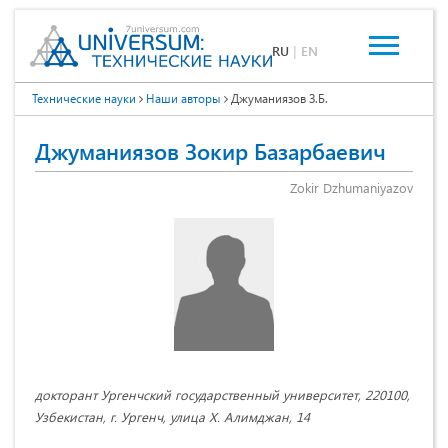
RU
|
EN
Технические науки
Наши авторы
Джуманиязов З.Б.
Джуманиязов Зокир Базарбаевич
Zokir Dzhumaniyazov
докторант Ургенчский государственный университет, 220100,
Узбекистан, г. Ургенч, улица Х. Алимджан, 14