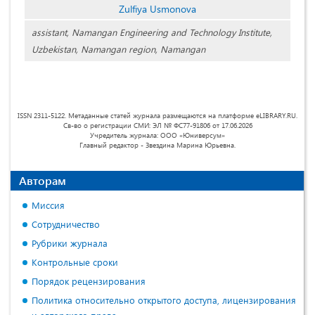
Zulfiya Usmonova
assistant, Namangan Engineering and Technology Institute,
Uzbekistan, Namangan region, Namangan
ISSN 2311-5122. Метаданные статей журнала размещаются на платформе eLIBRARY.RU.
Св-во о регистрации СМИ: ЭЛ № ФС77-91806 от 17.06.2026
Учредитель журнала: ООО «Юниверсум»
Главный редактор - Звездина Марина Юрьевна.
Авторам
Миссия
Сотрудничество
Рубрики журнала
Контрольные сроки
Порядок рецензирования
Политика относительно открытого доступа, лицензирования