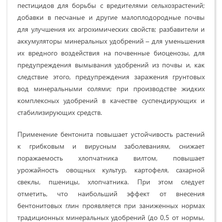
пестицидов для борьбы с вредителями сельхозрастений;
добавки в песчаные и другие малоплодородные почвы
для улучшения их агрохимических свойств; разбавители и
аккумуляторы минеральных удобрений – для уменьшения
их вредного воздействия на почвенные биоценозы, для
предупреждения вымывания удобрений из почвы и, как
следствие этого, предупреждения заражения грунтовых
вод минеральными солями; при производстве жидких
комплексных удобрений в качестве суспендирующих и
стабилизирующих средств.
Применение бентонита повышает устойчивость растений
к грибковым и вирусным заболеваниям, снижает
поражаемость хлопчатника вилтом, повышает
урожайность овощных культур, картофеля, сахарной
свеклы, пшеницы, хлопчатника. При этом следует
отметить, что наибольший эффект от внесения
бентонитовых глин проявляется при заниженных нормах
традиционных минеральных удобрений (до 0,5 от нормы,