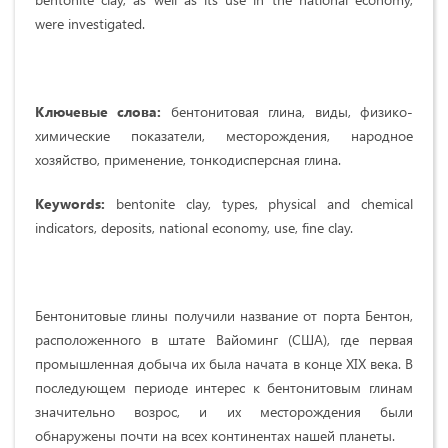
were investigated.
Ключевые слова:
бентонитовая глина, виды, физико-
химические показатели, месторождения, народное
хозяйство, применение, тонкодисперсная глина.
Keywords:
bentonite clay, types, physical and chemical
indicators, deposits, national economy, use, fine clay.
Бентонитовые глины получили название от порта Бентон,
расположенного в штате Вайоминг (США), где первая
промышленная добыча их была начата в конце XIX века. В
последующем периоде интерес к бентонитовым глинам
значительно возрос, и их месторождения были
обнаружены почти на всех континентах нашей планеты.