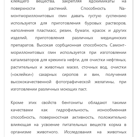
клеящего вещества, закрепляя ядохимикаты на
поверхности растений. Способность Na-
монтмориллонитовых глин давать густую суспензию
используется для приготовления буровых растворов,
наполнения пластмасс, резин, бумаги, красок и других
изделий, приготовления различных медицинских
препаратов. Высокая сорбционная способность Самонт-
мориллонитовых глин используется при изготовлении
катализаторов для крекинга нефти, для очистки нефтяных,
растительных и животных масел, сточных вод, очистки
(«оклейки») сахарных сиропов и вин, получения
высококачественной фотографической желатины, при
изготовлении различных моющих паст.
Кроме этих свойств бентониты обладают такими
качествами как гидрофильность, ионообменная
способность, поверхностная активность, положительно
влияющая на усвоение питательных веществ корма в
организме животного. Исследования на животных