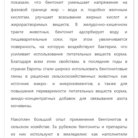
показали, что бентонит уменьшает напряжение на
фазовой границе жир – вода и, подобно желчным
кислотам, улучшает всасывание жирных кислот и
жирорастворимых веществ. В желудочно-кишечном
тракте животных, бентонит адсорбирует воду и
пищеварительные соки, при этом увеличивается
поверхность, на которую воздействуют бактерии, что
усиливает использование питательных веществ корма.
Благодаря всем этим свойствам, в последние годы в
странах Европы стали широко использовать бентонитовые
глины в рационах сельскохозяйственных животных как
источник макро- и микроэлементов, а также для
повышения переваримости питательных веществ корма,
амидо-концентратных добавок для связывания азота
мочевины.
Накоплен большой опыт применения бентонитов в
сельском хозяйстве. За рубежом бентониты и препараты
из них используют в земледелии: как наполнители