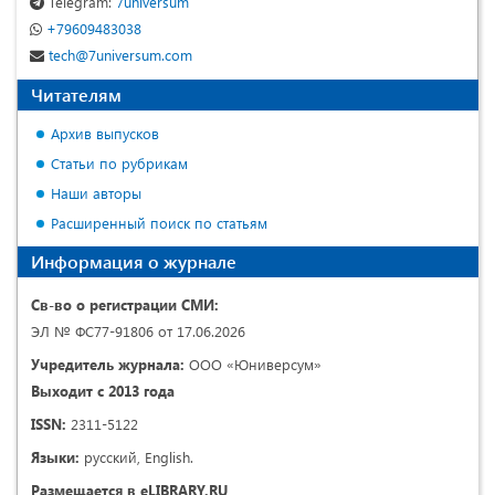
Telegram:
7universum
+79609483038
tech@7universum.com
Читателям
Архив выпусков
Статьи по рубрикам
Наши авторы
Расширенный поиск по статьям
Информация о журнале
Св-во о регистрации СМИ:
ЭЛ № ФС77-91806 от 17.06.2026
Учредитель журнала:
ООО «Юниверсум»
Выходит с 2013 года
ISSN:
2311-5122
Языки:
русский, English.
Размещается в eLIBRARY.RU