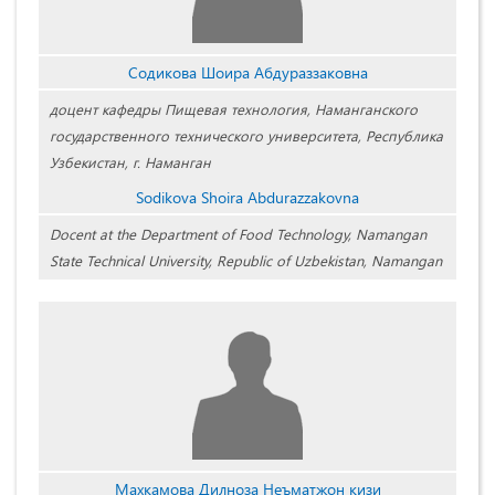
Содикова Шоира Абдураззаковна
доцент кафедры Пищевая технология, Наманганского
государственного технического университета, Республика
Узбекистан, г. Наманган
Sodikova Shoira Abdurazzakovna
Docent at the Department of Food Technology, Namangan
State Technical University, Republic of Uzbekistan, Namangan
Махкамова Дилноза Неъматжон кизи