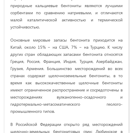
природные кальциевые бентониты являются лучшими
сорбентами по сравнению натриевыми, и отличаются
малой каталитической активностью и термической
устойчивостью.
Основные мировые запасы бентонита приходится на
Китай, около 15% − на США, 7% − на Турцию. К числу
других стран обладающих запасами бентонита относятся
Греция, Россия, Франция, Индия, Турция, Азербайджан,
Грузия, Армения. Большинство месторождений во всех
странах содержат щелочноземельные бентониты, в то
время как высококачественные щелочные бентониты
имеют ограниченное распространение и сосредоточены в
месторождениях вулканогенно-осадочного и
гидротермально-метасоматического геолого-
промышленного типов.
В Российской Федерации открыто ряд месторождений
щелочно-земельных бентонитовых глин: Любинское в