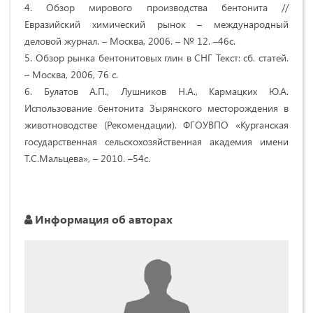
4. Обзор мирового производства бентонита //
Евразийский химический рынок – международный
деловой журнал. – Москва, 2006. – № 12. –46с.
5. Обзор рынка бентонитовых глин в СНГ Текст: сб. статей.
– Москва, 2006, 76 с.
6. Булатов А.П., Лушников Н.А., Кармацких Ю.А.
Использование бентонита Зырянского месторождения в
животноводстве (Рекомендации). ФГОУВПО «Курганская
государственная сельскохозяйственная академия имени
Т.С.Мальцева», – 2010. –54с.
Информация об авторах