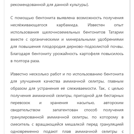
рекомендованной для данной культуры).
С помощью бентонита выявлена возможность получения
неслёживающегося карбамида. Известен опыт
использования щелочноземельных бентонитов Татарии
вместе с органическими и минеральными удобрениями
для повышения плодородия дерново-подзолистой почвы.
Благодаря бентониту урожайность картофеля повысилось
в полтора раза.
Известно несколько работ и по использованию бентонита
для улучшения качества аммиачной селитры, главным
образом для устранения её слеживаемости. Так, с целью
получения аммиачной селитры, пригодной для бестарных
перевозок и хранения насыпью, авторским
свидетельством запатентован способ получения
гранулированной аммиачной селитры, по которому в
смеситель с вращающейся мешалкой перед грануляцией
одновременно подают плав аммиачной селитры с