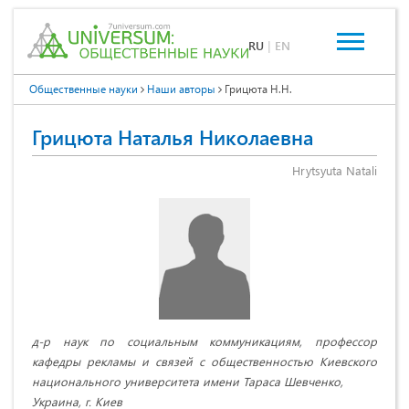
RU
|
EN
Общественные науки
Наши авторы
Грицюта Н.Н.
Грицюта Наталья Николаевна
Hrytsyuta Natali
д-р наук по социальным коммуникациям, профессор
кафедры рекламы и связей с общественностью Киевского
национального университета имени Тараса Шевченко,
Украина, г. Киев