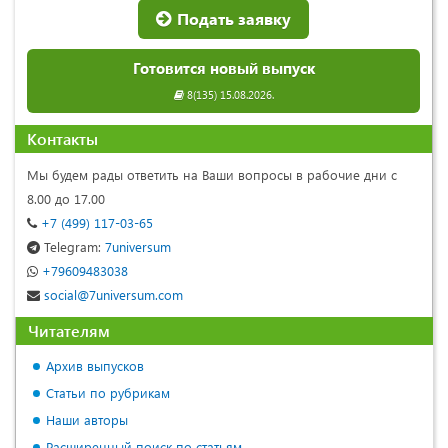
Подать заявку
Готовится новый выпуск
8(135) 15.08.2026.
Контакты
Мы будем рады ответить на Ваши вопросы в рабочие дни с
8.00 до 17.00
+7 (499) 117-03-65
Telegram:
7universum
+79609483038
social@7universum.com
Читателям
Архив выпусков
Статьи по рубрикам
Наши авторы
Расширенный поиск по статьям