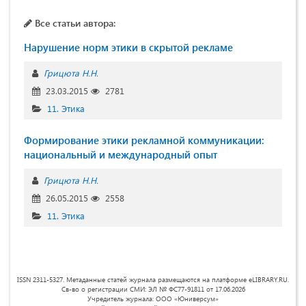
Все статьи автора:
Нарушение норм этики в скрытой рекламе
Грицюта Н.Н.
23.03.2015
2781
11. Этика
Формирование этики рекламной коммуникации:
национальный и международный опыт
Грицюта Н.Н.
26.05.2015
2558
11. Этика
ISSN 2311-5327. Метаданные статей журнала размещаются на платформе eLIBRARY.RU.
Св-во о регистрации СМИ: ЭЛ № ФС77-91811 от 17.06.2026
Учредитель журнала: ООО «Юниверсум»