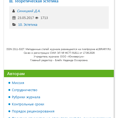
III. Теоретическая эстетика
Синицкий Д.А.
23.05.2017
1713
10. Эстетика
ISSN 2311-5327. Метаданные статей журнала размещаются на платформе eLIBRARY.RU.
Св-во о регистрации СМИ: ЭЛ № ФС77-91811 от 17.06.2026
Учредитель журнала: ООО «Юниверсум»
Главный редактор - Блейх Надежда Оскаровна.
Авторам
Миссия
Сотрудничество
Рубрики журнала
Контрольные сроки
Порядок рецензирования