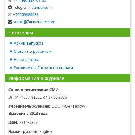
Telegram:
7universum
+79609483038
social@7universum.com
Читателям
Архив выпусков
Статьи по рубрикам
Наши авторы
Расширенный поиск по статьям
Информация о журнале
Св-во о регистрации СМИ:
ЭЛ № ФС77-91811 от 17.06.2026
Учредитель журнала:
ООО «Юниверсум»
Выходит с 2013 года
ISSN:
2311-5327
Языки:
русский, English.