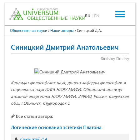
RU
|
EN
Общественные науки
Наши авторы
Синицкий Д.А.
Синицкий Дмитрий Анатольевич
Sinitskiy Dmitriy
Кандидат философских наук, доцент кафедры философии и
социальных наук ИАТЭ НИЯУ МИФИ, Обнинский институт
атомной энергетики НИЯУ МИФИ, 249040, Россия, Калужская
обл., г.Обнинск, Студгородок 1
Все статьи автора:
Логические основания эстетики Платона
Синицкий Д.А.