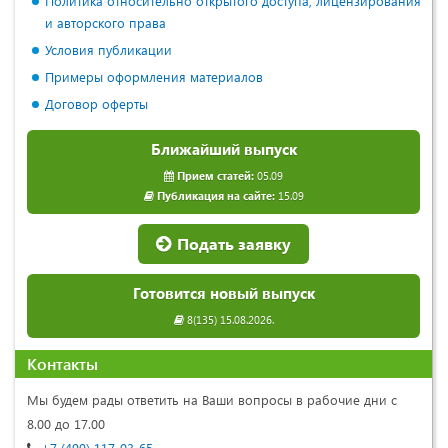
Политика относительно открытого доступа, лицензирования
и авторского права
Условия публикации
Примеры оформления материалов
Договор оферты
Ближайший выпуск
Прием статей:
05.09
Публикация на сайте:
15.09
Подать заявку
Готовится новый выпуск
8(135) 15.08.2026.
Контакты
Мы будем рады ответить на Ваши вопросы в рабочие дни с
8.00 до 17.00
+7 (499) 117-03-65