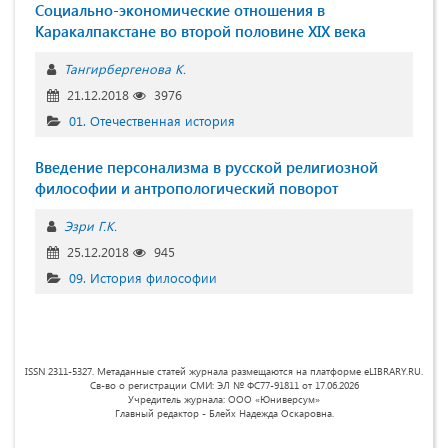
Социально-экономические отношения в
Каракалпакстане во второй половине XIX века
Тангирбергенова К.
21.12.2018
3976
01. Отечественная история
Введение персонализма в русской религиозной
философии и антропологический поворот
Эзри Г.К.
25.12.2018
945
09. История философии
ISSN 2311-5327. Метаданные статей журнала размещаются на платформе eLIBRARY.RU.
Св-во о регистрации СМИ: ЭЛ № ФС77-91811 от 17.06.2026
Учредитель журнала: ООО «Юниверсум»
Главный редактор - Блейх Надежда Оскаровна.