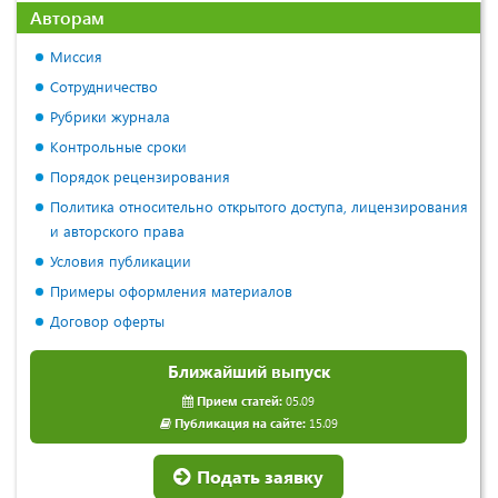
Авторам
Миссия
Сотрудничество
Рубрики журнала
Контрольные сроки
Порядок рецензирования
Политика относительно открытого доступа, лицензирования
и авторского права
Условия публикации
Примеры оформления материалов
Договор оферты
Ближайший выпуск
Прием статей:
05.09
Публикация на сайте:
15.09
Подать заявку