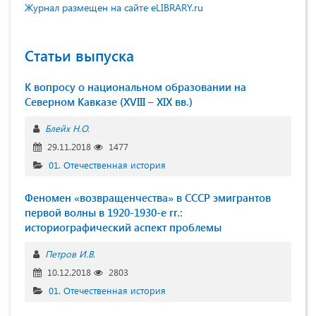
Журнал размещен на сайте eLIBRARY.ru
Статьи выпуска
К вопросу о национальном образовании на
Северном Кавказе (XVIII – XIX вв.)
Блейх Н.О.
29.11.2018
1477
01. Отечественная история
Феномен «возвращенчества» в СССР эмигрантов
первой волны в 1920-1930-е гг.:
историографический аспект проблемы
Петров И.В.
10.12.2018
2803
01. Отечественная история