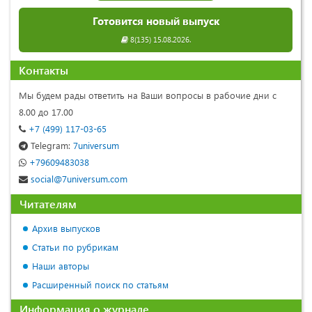
Готовится новый выпуск
8(135) 15.08.2026.
Контакты
Мы будем рады ответить на Ваши вопросы в рабочие дни с
8.00 до 17.00
+7 (499) 117-03-65
Telegram:
7universum
+79609483038
social@7universum.com
Читателям
Архив выпусков
Статьи по рубрикам
Наши авторы
Расширенный поиск по статьям
Информация о журнале