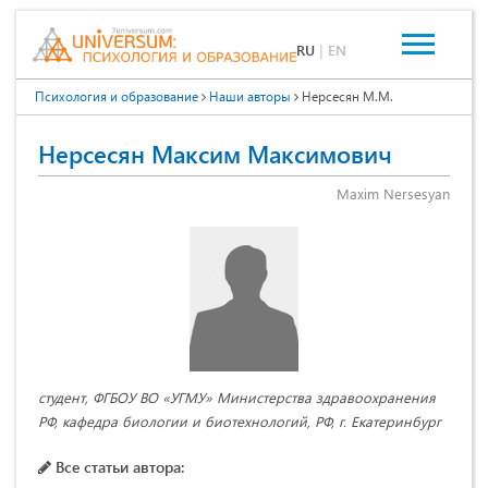
RU
|
EN
Психология и образование
Наши авторы
Нерсесян М.М.
Нерсесян Максим Максимович
Maxim Nersesyan
студент, ФГБОУ ВО «УГМУ» Министерства здравоохранения
РФ, кафедра биологии и биотехнологий, РФ, г. Екатеринбург
Все статьи автора: