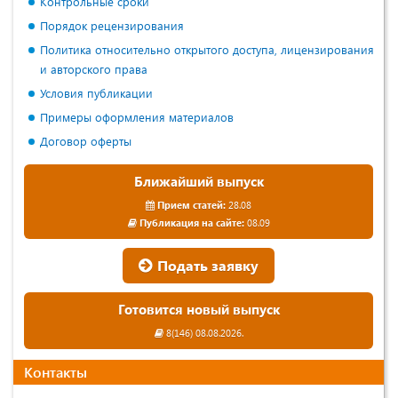
Контрольные сроки
Порядок рецензирования
Политика относительно открытого доступа, лицензирования
и авторского права
Условия публикации
Примеры оформления материалов
Договор оферты
Ближайший выпуск
Прием статей:
28.08
Публикация на сайте:
08.09
Подать заявку
Готовится новый выпуск
8(146) 08.08.2026.
Контакты