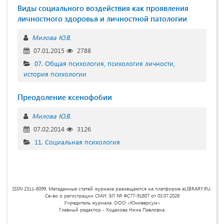
Виды социального воздействия как проявления
личностного здоровья и личностной патологии
Милова Ю.В.
07.01.2015
2788
07. Общая психология, психология личности,
история психологии
Преодоление ксенофобии
Милова Ю.В.
07.02.2014
3126
11. Социальная психология
ISSN 2311-6099. Метаданные статей журнала размещаются на платформе eLIBRARY.RU.
Св-во о регистрации СМИ: ЭЛ № ФС77-91807 от 03.07.2026
Учредитель журнала: ООО «Юниверсум»
Главный редактор - Ходакова Нина Павловна.