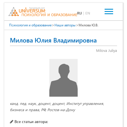
RU
|
EN
Психология и образование
Наши авторы
Милова Ю.В.
Милова Юлия Владимировна
Milova Juliya
канд. пед. наук, доцент, доцент, Институт управления,
бизнеса и права, РФ, Ростов-на-Дону
Все статьи автора: