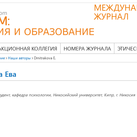
МЕЖДУНА
ЖУРНАЛ
АКЦИОННАЯ КОЛЛЕГИЯ
НОМЕРА ЖУРНАЛА
ЭТИЧЕС
ние
Наши авторы
Dmitrakova E.
а Ева
тудент, кафедра психологии, Никосийский университет, Кипр, г. Никосия