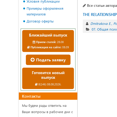
Условия публикации
Все статьи автора
Примеры оформления
материалов
THE RELATIONSHI
Договор оферты
Dmitrakova E.
Po
07. Общая псих
Ближайший выпуск
Прием статей:
28.08
Публикация на сайте:
08.09
Подать заявку
Готовится новый
выпуск
8(146) 08.08.2026.
Контакты
Мы будем рады ответить на
Ваши вопросы в рабочие дни с