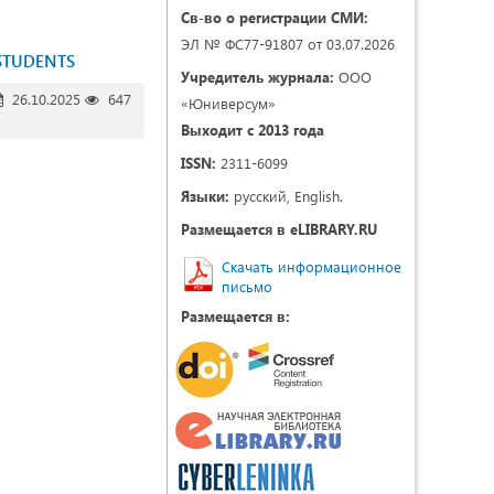
Св-во о регистрации СМИ:
ЭЛ № ФС77-91807 от 03.07.2026
 STUDENTS
Учредитель журнала:
ООО
26.10.2025
647
«Юниверсум»
Выходит с 2013 года
ISSN:
2311-6099
Языки:
русский, English.
Размещается в eLIBRARY.RU
Скачать информационное
письмо
Размещается в: