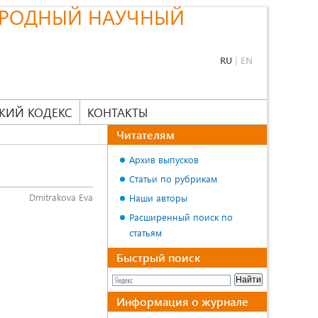
РОДНЫЙ НАУЧНЫЙ
RU
|
EN
КИЙ КОДЕКС
КОНТАКТЫ
Читателям
Архив выпусков
Статьи по рубрикам
Dmitrakova Eva
Наши авторы
Расширенный поиск по
статьям
Быстрый поиск
Информация о журнале