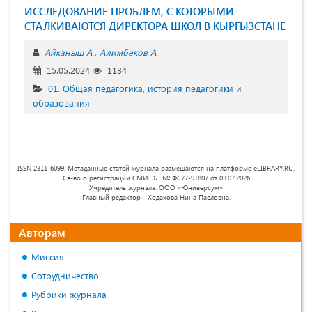
ИССЛЕДОВАНИЕ ПРОБЛЕМ, С КОТОРЫМИ
СТАЛКИВАЮТСЯ ДИРЕКТОРА ШКОЛ В КЫРГЫЗСТАНЕ
Айканыш А.
Алимбеков А.
15.05.2024
1134
01. Общая педагогика, история педагогики и
образования
ISSN 2311-6099. Метаданные статей журнала размещаются на платформе eLIBRARY.RU.
Св-во о регистрации СМИ: ЭЛ № ФС77-91807 от 03.07.2026
Учредитель журнала: ООО «Юниверсум»
Главный редактор - Ходакова Нина Павловна.
Авторам
Миссия
Сотрудничество
Рубрики журнала