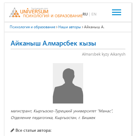
RU
|
EN
Психология и образование
Наши авторы
Айканыш А.
Айканыш Алмарсбек кызы
Almarsbek kyzy Aikanysh
магистрант, Кыргызско-Турецкий университет “Манас”,
Отделение педагогика, Кыргызстан, г. Бишкек
Все статьи автора: