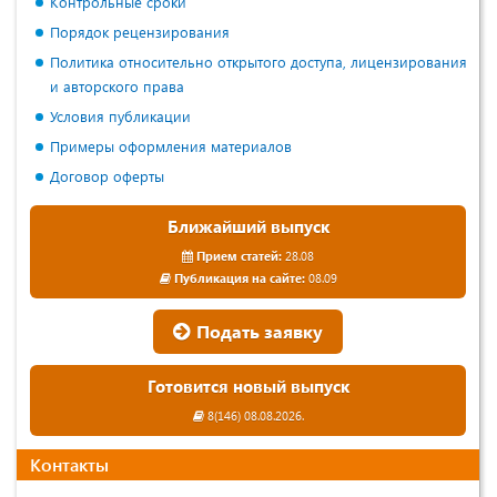
Контрольные сроки
Порядок рецензирования
Политика относительно открытого доступа, лицензирования
и авторского права
Условия публикации
Примеры оформления материалов
Договор оферты
Ближайший выпуск
Прием статей:
28.08
Публикация на сайте:
08.09
Подать заявку
Готовится новый выпуск
8(146) 08.08.2026.
Контакты