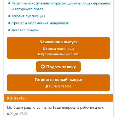
Политика относительно открытого доступа, лицензирования
и авторского права
Условия публикации
Примеры оформления материалов
Договор оферты
Ближайший выпуск
Прием статей:
28.08
Публикация на сайте:
08.09
Подать заявку
Готовится новый выпуск
8(146) 08.08.2026.
Контакты
Мы будем рады ответить на Ваши вопросы в рабочие дни с
8.00 до 17.00