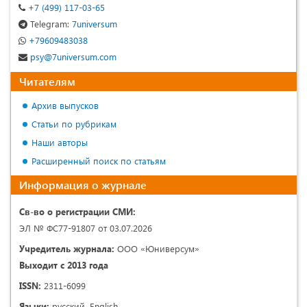
+7 (499) 117-03-65
Telegram:
7universum
+79609483038
psy@7universum.com
Читателям
Архив выпусков
Статьи по рубрикам
Наши авторы
Расширенный поиск по статьям
Информация о журнале
Св-во о регистрации СМИ:
ЭЛ № ФС77-91807 от 03.07.2026
Учредитель журнала:
ООО «Юниверсум»
Выходит с 2013 года
ISSN:
2311-6099
Языки:
русский, English.