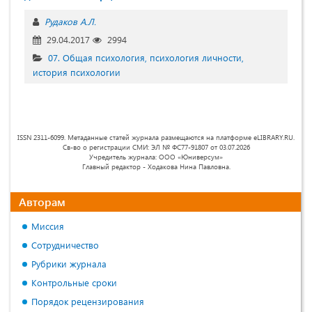
Рудаков А.Л.
29.04.2017
2994
07. Общая психология, психология личности,
история психологии
ISSN 2311-6099. Метаданные статей журнала размещаются на платформе eLIBRARY.RU.
Св-во о регистрации СМИ: ЭЛ № ФС77-91807 от 03.07.2026
Учредитель журнала: ООО «Юниверсум»
Главный редактор - Ходакова Нина Павловна.
Авторам
Миссия
Сотрудничество
Рубрики журнала
Контрольные сроки
Порядок рецензирования