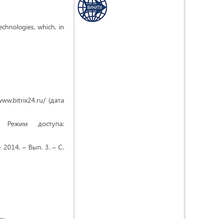
echnologies, which, in
w.bitrix24.ru/ (дата
 Режим доступа:
2014. – Вып. 3. – С.