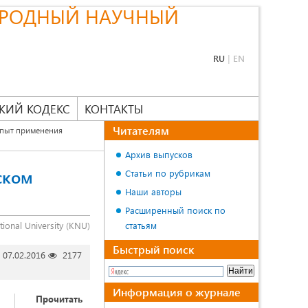
РОДНЫЙ НАУЧНЫЙ
RU
|
EN
КИЙ КОДЕКС
КОНТАКТЫ
Читателям
пыт применения
Архив выпусков
ском
Статьи по рубрикам
Наши авторы
Расширенный поиск по
tional University (KNU)
статьям
Быстрый поиск
07.02.2016
2177
Информация о журнале
Прочитать