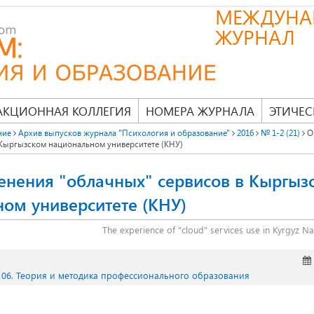
МЕЖДУНА
ЖУРНАЛ
АКЦИОННАЯ КОЛЛЕГИЯ
НОМЕРА ЖУРНАЛА
ЭТИЧЕС
ние
Архив выпусков журнала "Психология и образование"
2016
№ 1-2 (21)
О
 Кыргызском национальном университете (КНУ)
нения "облачных" сервисов в Кыргыз
ом университете (КНУ)
The experience of "cloud" services use in Kyrgyz Na
06. Теория и методика профессионального образования