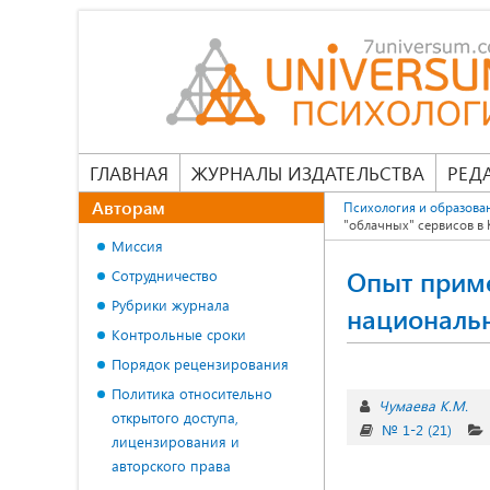
ГЛАВНАЯ
ЖУРНАЛЫ ИЗДАТЕЛЬСТВА
РЕД
Авторам
Психология и образова
"облачных" сервисов в
Миссия
Опыт приме
Сотрудничество
Рубрики журнала
национальн
Контрольные сроки
Порядок рецензирования
Политика относительно
Чумаева К.М.
открытого доступа,
№ 1-2 (21)
лицензирования и
авторского права