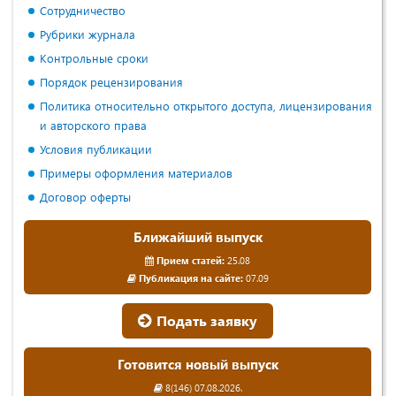
Сотрудничество
Рубрики журнала
Контрольные сроки
Порядок рецензирования
Политика относительно открытого доступа, лицензирования
и авторского права
Условия публикации
Примеры оформления материалов
Договор оферты
Ближайший выпуск
Прием статей:
25.08
Публикация на сайте:
07.09
Подать заявку
Готовится новый выпуск
8(146) 07.08.2026.