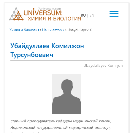
RU
|
EN
Химия и биология
Наши авторы
Ubaydullayev K.
Убайдуллаев Комилжон
Турсунбоевич
Ubaydullayev Komiljon
старший преподаватель кафедры медицинской химии,
Андижанский государственный медицинский институт,