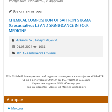
Республика Узбекистан, г. Андижан
Все статьи автора:
CHEMICAL COMPOSITION OF SAFFRON STIGMA
(Crocus sativus L.) AND SIGNIFICANCE IN FOLK
MEDICINE
Askarov I.R.
Ubaydullayev K.
01.03.2024
1031
02. Аналитическая химия
ISSN 2311-5459. Метаданные статей журнала размещаются на платформе eLIBRARY.RU.
Св-во о регистрации СМИ: ЭЛ № ФС77-91809 от 03.07.2026
Учредитель журнала: ООО «Юниверсум»
Главный редактор - Ларионов Максим Викторович.
Авторам
Миссия