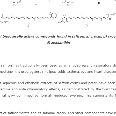
t biologically active compounds found in saffron: a) crocin; b) croce
d) zeaxanthin
 saffron has traditionally been used as an antidepressant, respiratory d
medicine, it is used against smallpox, colds, asthma, eye and heart diseases
s, aqueous and ethanolic extracts of saffron corms and petals have bee
ceptive and anti-inflammatory effects, as demonstrated by the twist tes
rat paw confirmed by formalin-induced swelling. This supports its t
t of saffron florets and its safranal, crocin, and other components have