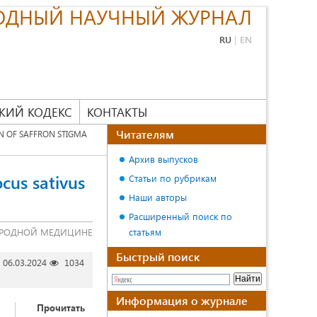
ОДНЫЙ НАУЧНЫЙ ЖУРНАЛ
RU
|
EN
КИЙ КОДЕКС
КОНТАКТЫ
Читателям
N OF SAFFRON STIGMA
Архив выпусков
us sativus
Статьи по рубрикам
Наши авторы
Расширенный поиск по
 НАРОДНОЙ МЕДИЦИНЕ
статьям
Быстрый поиск
06.03.2024
1034
Информация о журнале
Прочитать