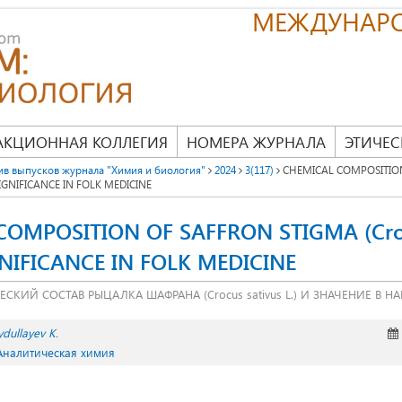
МЕЖДУНАР
АКЦИОННАЯ КОЛЛЕГИЯ
НОМЕРА ЖУРНАЛА
ЭТИЧЕС
ив выпусков журнала "Химия и биология"
2024
3(117)
CHEMICAL COMPOSITIO
 SIGNIFICANCE IN FOLK MEDICINE
OMPOSITION OF SAFFRON STIGMA (Croc
GNIFICANCE IN FOLK MEDICINE
СКИЙ СОСТАВ РЫЦАЛКА ШАФРАНА (Crocus sativus L.) И ЗНАЧЕНИЕ В
dullayev K.
 Аналитическая химия