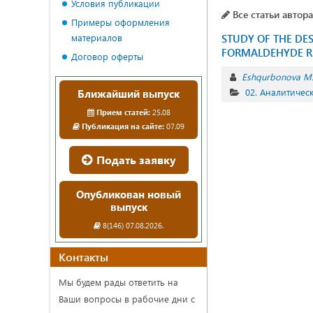
Условия публикации
Все статьи автора
Примеры оформления
материалов
STUDY OF THE DE
FORMALDEHYDE RE
Договор оферты
Eshqurbonova M.
02. Аналитичес
Ближайший выпуск
Прием статей:
25.08
Публикация на сайте:
07.09
Подать заявку
Опубликован новый
выпуск
8(146) 07.08.2026.
Контакты
Мы будем рады ответить на
Ваши вопросы в рабочие дни с