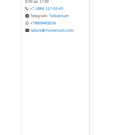
8.00 до 17.00
+7 (499) 117-03-65
Telegram:
7universum
+79609483038
nature@7universum.com