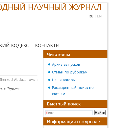
ОДНЫЙ НАУЧНЫЙ ЖУРНАЛ
RU
|
EN
КИЙ КОДЕКС
КОНТАКТЫ
Читателям
Архив выпусков
Статьи по рубрикам
herzod Abduzairovich
Наши авторы
Расширенный поиск по
, г. Термез
статьям
Быстрый поиск
Информация о журнале