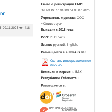
Св-во о регистрации СМИ:
ЭЛ № ФС77-91809 от 03.07.2026
IDE
Учредитель журнала:
ООО
«Юниверсум»
09.11.2025
418
Выходит с 2013 года
ISSN:
2311-5459
Языки:
русский, English.
Размещается в eLIBRARY.RU
Скачать информационное
письмо
Включен в перечень ВАК
Республики Узбекистан
Размещается в: