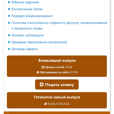
Рубрики журнала
Контрольные сроки
Порядок рецензирования
Политика относительно открытого доступа, лицензирования
и авторского права
Условия публикации
Примеры оформления материалов
Договор оферты
Ближайший выпуск
Прием статей:
25.08
Публикация на сайте:
07.09
Подать заявку
Готовится новый выпуск
8(146) 07.08.2026.