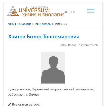
RU
|
EN
Химия и биология
Наши авторы
Haitov B.T.
Хаитов Бозор Тоштемирович
Haitov Bozor Toshtemirovich
преподаватель, Термезский государственный университет,
Узбекистан, г. Термез
Все статьи автора: