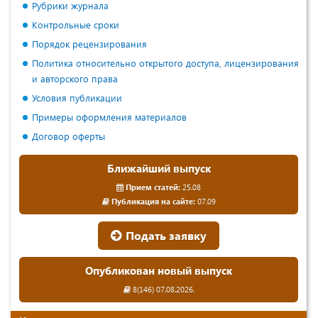
Рубрики журнала
Контрольные сроки
Порядок рецензирования
Политика относительно открытого доступа, лицензирования
и авторского права
Условия публикации
Примеры оформления материалов
Договор оферты
Ближайший выпуск
Прием статей:
25.08
Публикация на сайте:
07.09
Подать заявку
Опубликован новый выпуск
8(146) 07.08.2026.