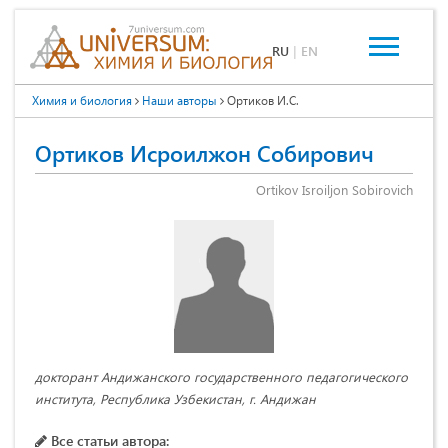
RU
|
EN
Химия и биология
Наши авторы
Ортиков И.С.
Ортиков Исроилжон Собирович
Ortikov Isroiljon Sobirovich
докторант Андижанского государственного педагогического
института, Республика Узбекистан, г. Андижан
Все статьи автора: