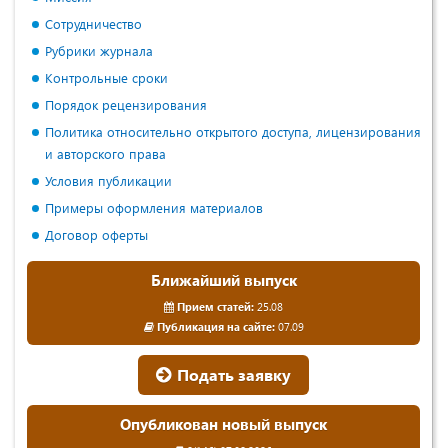
Сотрудничество
Рубрики журнала
Контрольные сроки
Порядок рецензирования
Политика относительно открытого доступа, лицензирования
и авторского права
Условия публикации
Примеры оформления материалов
Договор оферты
Ближайший выпуск
Прием статей:
25.08
Публикация на сайте:
07.09
Подать заявку
Опубликован новый выпуск