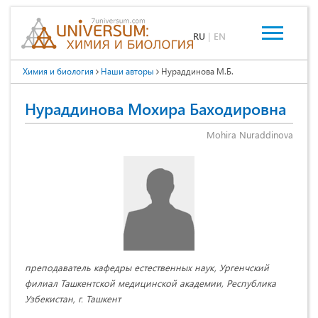
RU
|
EN
Химия и биология
Наши авторы
Нураддинова М.Б.
Нураддинова Мохира Баходировна
Mohira Nuraddinova
преподаватель кафедры естественных наук, Ургенчский
филиал Ташкентской медицинской академии, Республика
Узбекистан, г. Ташкент