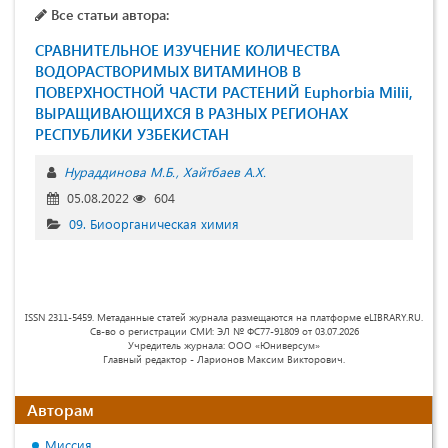
Все статьи автора:
СРАВНИТЕЛЬНОЕ ИЗУЧЕНИЕ КОЛИЧЕСТВА
ВОДОРАСТВОРИМЫХ ВИТАМИНОВ В
ПОВЕРХНОСТНОЙ ЧАСТИ РАСТЕНИЙ Euphorbia Milii,
ВЫРАЩИВАЮЩИХСЯ В РАЗНЫХ РЕГИОНАХ
РЕСПУБЛИКИ УЗБЕКИСТАН
Нураддинова М.Б.
Хайтбаев А.Х.
05.08.2022
604
09. Биоорганическая химия
ISSN 2311-5459. Метаданные статей журнала размещаются на платформе eLIBRARY.RU.
Св-во о регистрации СМИ: ЭЛ № ФС77-91809 от 03.07.2026
Учредитель журнала: ООО «Юниверсум»
Главный редактор - Ларионов Максим Викторович.
Авторам
Миссия