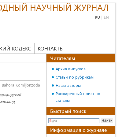
ОДНЫЙ НАУЧНЫЙ ЖУРНАЛ
RU
|
EN
КИЙ КОДЕКС
КОНТАКТЫ
Читателям
Архив выпусков
Статьи по рубрикам
 Bahora Komiljonzoda
Наши авторы
Расширенный поиск по
маркандский
статьям
амарканд
Быстрый поиск
Информация о журнале