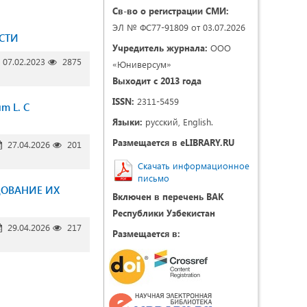
Св-во о регистрации СМИ:
ЭЛ № ФС77-91809 от 03.07.2026
СТИ
Учредитель журнала:
ООО
07.02.2023
2875
«Юниверсум»
Выходит с 2013 года
ISSN:
2311-5459
m L. С
Языки:
русский, English.
Размещается в eLIBRARY.RU
27.04.2026
201
Скачать информационное
письмо
ДОВАНИЕ ИХ
Включен в перечень ВАК
Республики Узбекистан
29.04.2026
217
Размещается в: