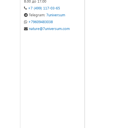
8.00 до 17.00
+7 (499) 117-03-65
Telegram:
7universum
+79609483038
nature@7universum.com